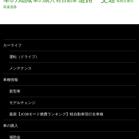
道路交通法
高速道路
カーライフ
運転（ドライブ）
メンテナンス
車種情報
新型車
モデルチェンジ
最新【JC08モード燃費ランキング】軽自動車現行全車種
車の購入
補助金