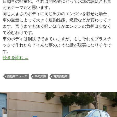
自動車の軽量化、それは開発者にとって永遠の課題とも言
えるテーマだと思います。
同じ大きさのボディに同じ出力のエンジンを載せた場合、
車の重量によって大きく運動性能、燃費などが変わってき
ます。言うまでも無く軽いほうがエンジンの負担は少なく
て済むわけです。
車のボディは鋼鉄でできていますが、もしそれをプラスチ
ックで作れたら？そんな夢のような話が現実になりそうで
す。
続きを読む
→
自動車ニュース
車の知識
電気自動車