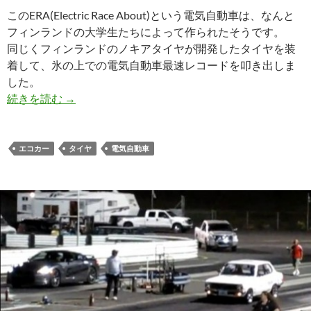
このERA(Electric Race About)という電気自動車は、なんと
フィンランドの大学生たちによって作られたそうです。
同じくフィンランドのノキアタイヤが開発したタイヤを装
着して、氷の上での電気自動車最速レコードを叩き出しま
した。
続きを読む
→
エコカー
タイヤ
電気自動車