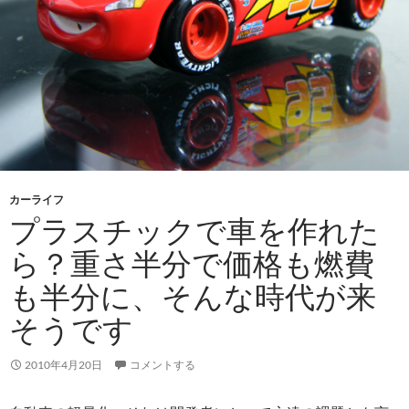
カーライフ
プラスチックで車を作れた
ら？重さ半分で価格も燃費
も半分に、そんな時代が来
そうです
2010年4月20日
コメントする