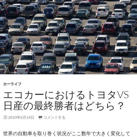
カーライフ
エコカーにおけるトヨタVS
日産の最終勝者はどちら？
2010年6月14日
コメントする
世界の自動車を取り巻く状況がここ数年で大きく変化して