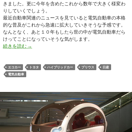
きました。更に今年を含めたこれから数年で大きく様変わ
りしていくでしょう。
最近自動車関連のニュースを見ていると電気自動車の本格
的な普及がこれから急速に拡大していきそうな予感です。
なんとなく、あと１０年もしたら世の中が電気自動車だら
けってことになっていそうな気がします。
続きを読む
→
エコカー
トヨタ
ハイブリッドカー
プリウス
日産
電気自動車