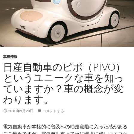
車種情報
日産自動車のピボ（PIVO）
というユニークな車を知っ
ていますか？車の概念が変
わります。
2010年5月20日
コメントする
電気自動車が本格的に普及への助走段階に入った感がある
ここ最近ですが、電気自動車って単に環境に優しいエコな