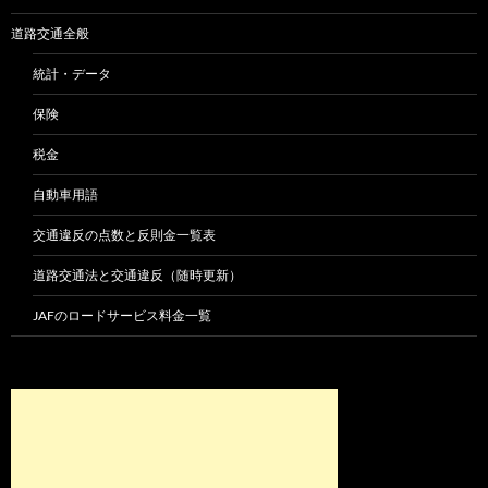
道路交通全般
統計・データ
保険
税金
自動車用語
交通違反の点数と反則金一覧表
道路交通法と交通違反（随時更新）
JAFのロードサービス料金一覧