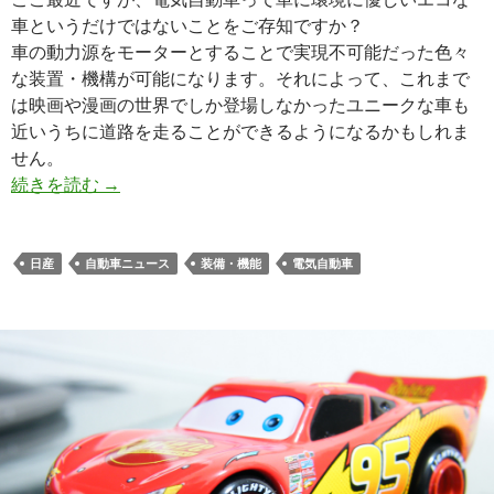
車というだけではないことをご存知ですか？
車の動力源をモーターとすることで実現不可能だった色々
な装置・機構が可能になります。それによって、これまで
は映画や漫画の世界でしか登場しなかったユニークな車も
近いうちに道路を走ることができるようになるかもしれま
せん。
続きを読む
→
日産
自動車ニュース
装備・機能
電気自動車