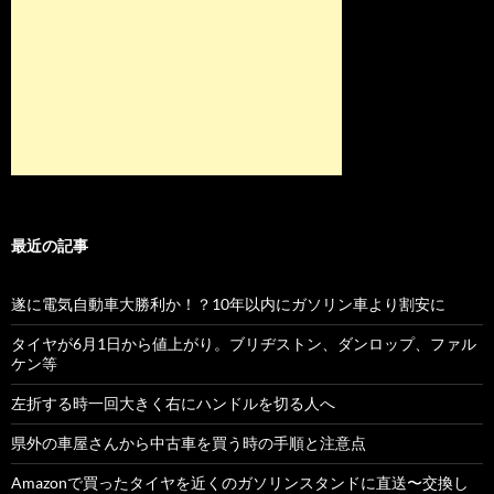
最近の記事
遂に電気自動車大勝利か！？10年以内にガソリン車より割安に
タイヤが6月1日から値上がり。ブリヂストン、ダンロップ、ファル
ケン等
左折する時一回大きく右にハンドルを切る人へ
県外の車屋さんから中古車を買う時の手順と注意点
Amazonで買ったタイヤを近くのガソリンスタンドに直送〜交換し