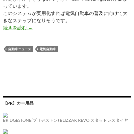
っています。
このシステムが実用化すれば電気自動車の普及に向けて大
きなステップになりそうです。
続きを読む
→
自動車ニュース
電気自動車
【PR】カー用品
BRIDGESTONE(ブリヂストン) BLIZZAK REVO スタッドレスタイヤ