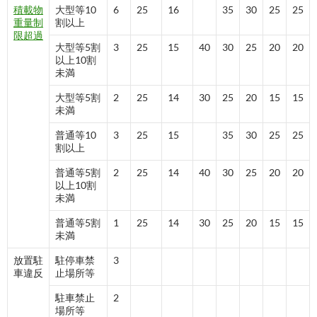
積載物
大型等10
6
25
16
35
30
25
25
重量制
割以上
限超過
大型等5割
3
25
15
40
30
25
20
20
以上10割
未満
大型等5割
2
25
14
30
25
20
15
15
未満
普通等10
3
25
15
35
30
25
25
割以上
普通等5割
2
25
14
40
30
25
20
20
以上10割
未満
普通等5割
1
25
14
30
25
20
15
15
未満
放置駐
駐停車禁
3
車違反
止場所等
駐車禁止
2
場所等