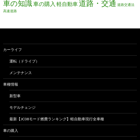
道路・交通
車の知識
車の購入
軽自動車
道路交通法
高速道路
カーライフ
運転（ドライブ）
メンテナンス
車種情報
新型車
モデルチェンジ
最新【JC08モード燃費ランキング】軽自動車現行全車種
車の購入