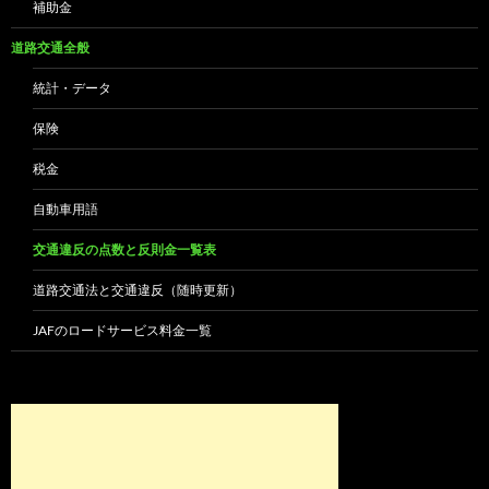
補助金
道路交通全般
統計・データ
保険
税金
自動車用語
交通違反の点数と反則金一覧表
道路交通法と交通違反（随時更新）
JAFのロードサービス料金一覧