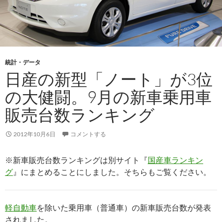
統計・データ
日産の新型「ノート」が3位
の大健闘。9月の新車乗用車
販売台数ランキング
2012年10月6日
コメントする
※新車販売台数ランキングは別サイト『
国産車ランキン
グ
』にまとめることにしました。そちらもご覧ください。
軽自動車
を除いた乗用車（普通車）の新車販売台数が発表
されました。