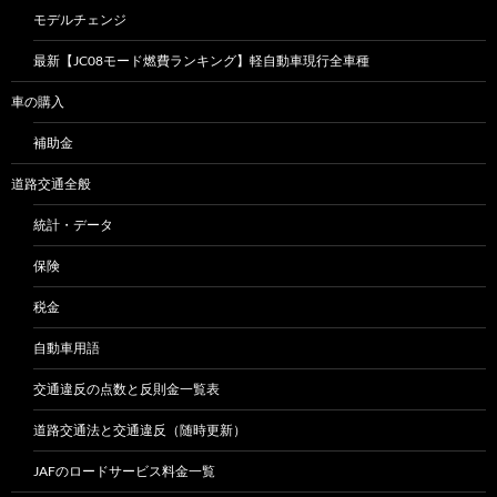
モデルチェンジ
最新【JC08モード燃費ランキング】軽自動車現行全車種
車の購入
補助金
道路交通全般
統計・データ
保険
税金
自動車用語
交通違反の点数と反則金一覧表
道路交通法と交通違反（随時更新）
JAFのロードサービス料金一覧