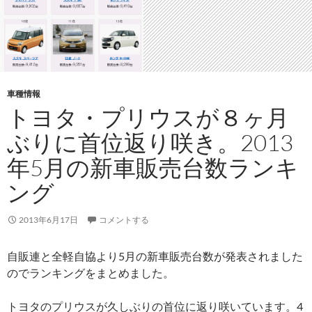
車種情報
トヨタ・プリウスが８ヶ月
ぶりに首位返り咲き。2013
年5月の新車販売台数ランキ
ング
2013年6月17日
コメントする
自販連と全軽自協より5月の新車販売台数が発表されました
のでランキングをまとめました。
トヨタのプリウスが久しぶりの首位に返り咲いています。4