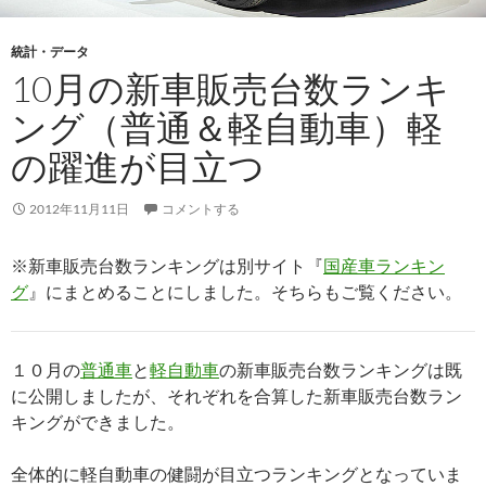
統計・データ
10月の新車販売台数ランキ
ング（普通＆軽自動車）軽
の躍進が目立つ
2012年11月11日
コメントする
※新車販売台数ランキングは別サイト『
国産車ランキン
グ
』にまとめることにしました。そちらもご覧ください。
１０月の
普通車
と
軽自動車
の新車販売台数ランキングは既
に公開しましたが、それぞれを合算した新車販売台数ラン
キングができました。
全体的に軽自動車の健闘が目立つランキングとなっていま