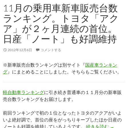
11月の乗用車新車販売台数
ランキング。トヨタ「アク
ア」が２ヶ月連続の首位。
日産「ノート」も好調維持
2012年12月6日
コメントする
※新車販売台数ランキングは別サイト『
国産車ランキン
グ
』にまとめることにしました。そちらもご覧ください。
軽自動車ランキング
に引き続き普通車の１１月分の新車販
売台数ランキングをお届けします。
前回ランキングで初の１位となったトヨタのアクアがいよ
いよ絶好調で、首位の座をがっちりキープしたほか日産の
ノートも好調を維持しているようです。
続きを読む
→