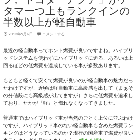
タマ一つ上もランクインの
半数以上が軽自動車
2013年5月6日
コメントする
最近の軽自動車ってホント燃費が良いですよね。ハイブリ
ッドシステムを使わずにハイブリッドに迫る、あるいは上
回るほどの低燃費を達成している車が多数あります。
もともと軽くて安くて燃費が良いのが軽自動車の魅力だっ
たわけですが、近頃は軽自動車に高級感を出して（まぁそ
の分値段にも高級感が出てますが）さらに低燃費を追求し
ており、たかが『軽』と侮れなくなってきました。
普通車ではハイブリッド車が当然のごとく上位に並ぶわけ
ですが、ハイブリッド車のない軽自動車も含めた燃費ラン
キングはどうなっているのか？現行の国産車で燃費が良い