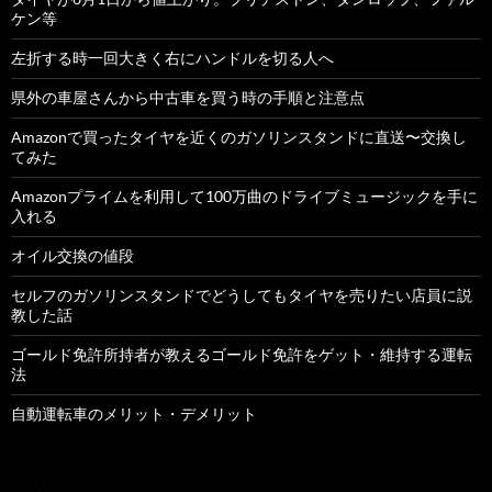
ケン等
左折する時一回大きく右にハンドルを切る人へ
県外の車屋さんから中古車を買う時の手順と注意点
Amazonで買ったタイヤを近くのガソリンスタンドに直送〜交換し
てみた
Amazonプライムを利用して100万曲のドライブミュージックを手に
入れる
オイル交換の値段
セルフのガソリンスタンドでどうしてもタイヤを売りたい店員に説
教した話
ゴールド免許所持者が教えるゴールド免許をゲット・維持する運転
法
自動運転車のメリット・デメリット