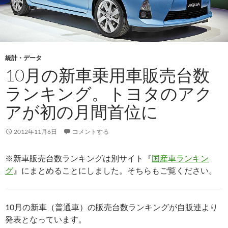
統計・データ
10月の新車乗用車販売台数
ランキング。トヨタのアク
アが初の月間首位に
2012年11月6日
コメントする
※新車販売台数ランキングは別サイト『
国産車ランキン
グ
』にまとめることにしました。そちらもご覧ください。
10月の新車（普通車）の販売台数ランキングが自販連より
発表となっています。