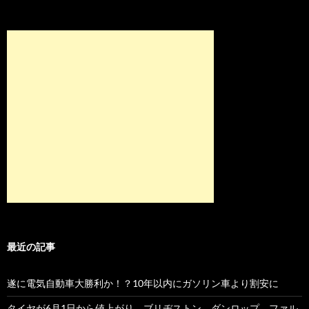
最近の記事
遂に電気自動車大勝利か！？10年以内にガソリン車より割安に
タイヤが6月1日から値上がり。ブリヂストン、ダンロップ、ファル