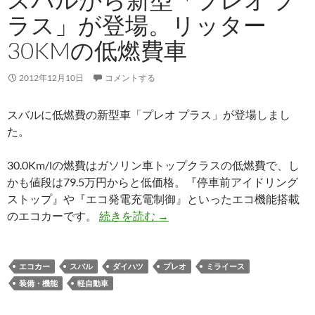
ラス」が登場。リッター
30KMの低燃費車
2012年12月10日
コメントする
スバルに低燃費の新型車「プレオ プラス」が登場しまし
た。
30.0Km/lの燃費はガソリン車トップクラスの低燃費で、し
かも値段は79.5万円からと低価格。『停車前アイドリング
ストップ』や『エコ発電充電制御』といったエコ機能搭載
のエコカーです。
続きを読む
→
エコカー
スバル
ダイハツ
プレオ
ミライース
装備・機能
軽自動車