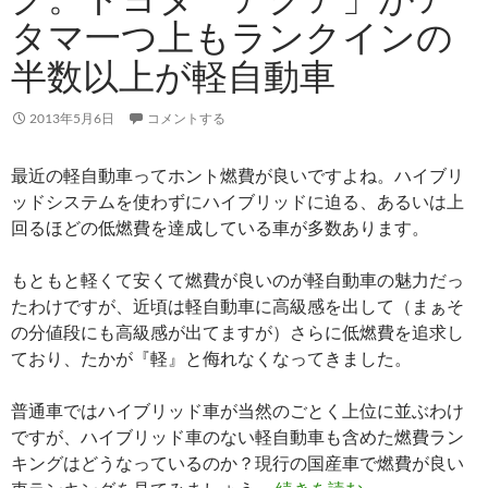
タマ一つ上もランクインの
半数以上が軽自動車
2013年5月6日
コメントする
最近の軽自動車ってホント燃費が良いですよね。ハイブリ
ッドシステムを使わずにハイブリッドに迫る、あるいは上
回るほどの低燃費を達成している車が多数あります。
もともと軽くて安くて燃費が良いのが軽自動車の魅力だっ
たわけですが、近頃は軽自動車に高級感を出して（まぁそ
の分値段にも高級感が出てますが）さらに低燃費を追求し
ており、たかが『軽』と侮れなくなってきました。
普通車ではハイブリッド車が当然のごとく上位に並ぶわけ
ですが、ハイブリッド車のない軽自動車も含めた燃費ラン
キングはどうなっているのか？現行の国産車で燃費が良い