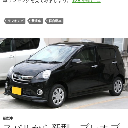
車ランキングを見てみましょう。
続きを読む
→
ランキング
普通車
軽自動車
新型車
スバルから新型「プレオ プ