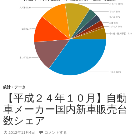
統計・データ
【平成２４年１０月】自動
車メーカー国内新車販売台
数シェア
2012年11月4日
コメントする