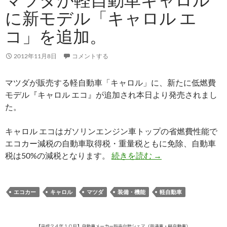
に新モデル「キャロル エ
コ」を追加。
2012年11月8日
コメントする
マツダが販売する軽自動車「キャロル」に、新たに低燃費
モデル『キャロル エコ』が追加され本日より発売されまし
た。
キャロル エコはガソリンエンジン車トップの省燃費性能で
エコカー減税の自動車取得税・重量税ともに免除、自動車
税は50%の減税となります。
続きを読む
→
エコカー
キャロル
マツダ
装備・機能
軽自動車