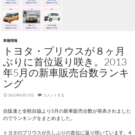
車種情報
トヨタ・プリウスが８ヶ月
ぶりに首位返り咲き。2013
年5月の新車販売台数ランキ
ング
2013年6月17日
コメントする
自販連と全軽自協より5月の新車販売台数が発表されました
のでランキングをまとめました。
トヨタのプリウスが久しぶりの首位に返り咲いています。4