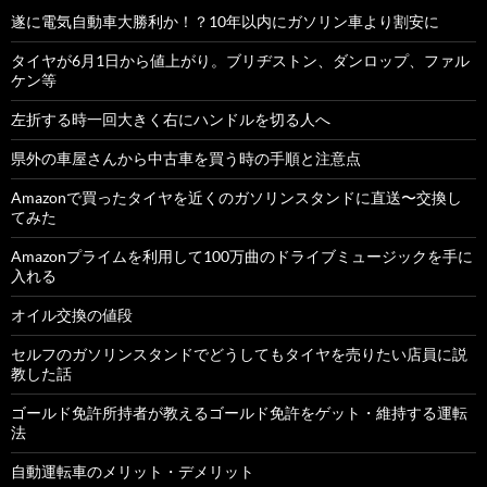
遂に電気自動車大勝利か！？10年以内にガソリン車より割安に
タイヤが6月1日から値上がり。ブリヂストン、ダンロップ、ファル
ケン等
左折する時一回大きく右にハンドルを切る人へ
県外の車屋さんから中古車を買う時の手順と注意点
Amazonで買ったタイヤを近くのガソリンスタンドに直送〜交換し
てみた
Amazonプライムを利用して100万曲のドライブミュージックを手に
入れる
オイル交換の値段
セルフのガソリンスタンドでどうしてもタイヤを売りたい店員に説
教した話
ゴールド免許所持者が教えるゴールド免許をゲット・維持する運転
法
自動運転車のメリット・デメリット