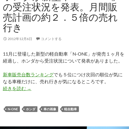
の受注状況を発表。月間販
売計画の約２．５倍の売れ
行き
2012年12月6日
コメントする
11月に登場した新型の軽自動車「N-ONE」が発売１ヶ月を
経過し、ホンダから受注状況について発表がありました。
新車販売台数ランキング
でも５位につけ次回の順位が気に
なる車種だけに、売れ行きが気になるところです。
続きを読む
→
N-ONE
ホンダ
車の画像
軽自動車