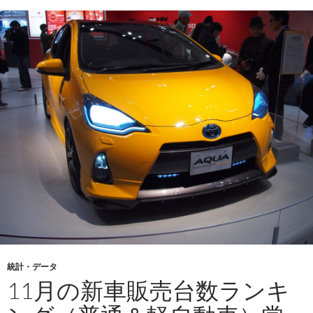
統計・データ
11月の新車販売台数ランキ