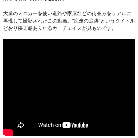
大量のミニカーを使い道路や家屋などの街並みをリアルに
再現して撮影されたこの動画。”疾走の追跡”というタイトル
どおり疾走感あふれるカーチェイスが見ものです。