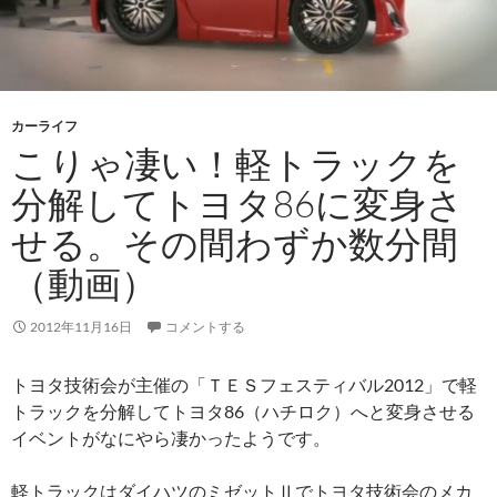
カーライフ
こりゃ凄い！軽トラックを
分解してトヨタ86に変身さ
せる。その間わずか数分間
（動画）
2012年11月16日
コメントする
トヨタ技術会が主催の「ＴＥＳフェスティバル2012」で軽
トラックを分解してトヨタ86（ハチロク）へと変身させる
イベントがなにやら凄かったようです。
軽トラックはダイハツのミゼットⅡでトヨタ技術会のメカ