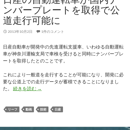
ンバープレートを取得で公
道走行可能に
2013年10月2日
1件のコメント
日産自動車が開発中の先進運転支援車、いわゆる自動運転
車が神奈川運輸支局で車検を受けると同時にナンバープレ
ートを取得したとのことです。
これにより一般道を走行することが可能になり、開発に必
要な公道上での走行データが蓄積できることになりまし
た。
続きを読む
→
リーフ
動画
技術
日産