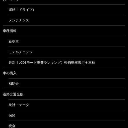
運転（ドライブ）
メンテナンス
車種情報
新型車
モデルチェンジ
最新【JC08モード燃費ランキング】軽自動車現行全車種
車の購入
補助金
道路交通全般
統計・データ
保険
税金