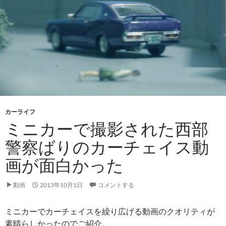
カーライフ
ミニカーで撮影された西部
警察ばりのカーチェイス動
画が面白かった
動画
2013年10月1日
コメントする
ミニカーでカーチェイスを繰り広げる動画のクオリティが
素晴らしかったのでご紹介。