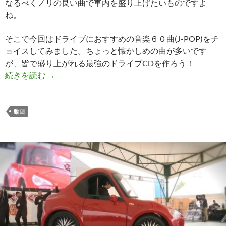
なるべくノリの良い曲で車内を盛り上げたいものですよ
ね。
そこで今回はドライブにおすすめの音楽６０曲(J-POP)をチ
ョイスしてみました。ちょっと懐かしめの曲が多いです
が、皆で盛り上がれる最強のドライブCDを作ろう！
続きを読む
→
動画