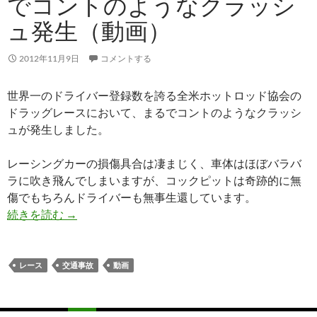
でコントのようなクラッシ
ュ発生（動画）
2012年11月9日
コメントする
世界一のドライバー登録数を誇る全米ホットロッド協会の
ドラッグレースにおいて、まるでコントのようなクラッシ
ュが発生しました。
レーシングカーの損傷具合は凄まじく、車体はほぼバラバ
ラに吹き飛んでしまいますが、コックピットは奇跡的に無
傷でもちろんドライバーも無事生還しています。
続きを読む
→
レース
交通事故
動画