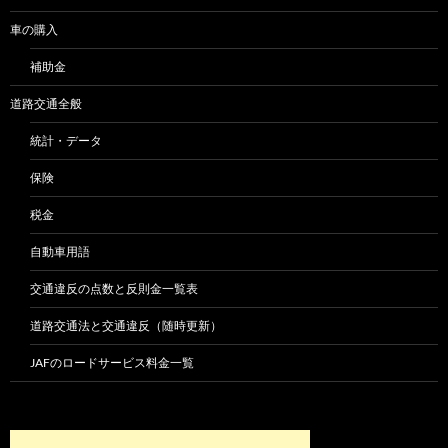
車の購入
補助金
道路交通全般
統計・データ
保険
税金
自動車用語
交通違反の点数と反則金一覧表
道路交通法と交通違反（随時更新）
JAFのロードサービス料金一覧