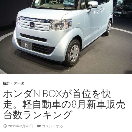
統計・データ
ホンダN BOXが首位を快
走。軽自動車の8月新車販売
台数ランキング
2012年9月20日
コメントする