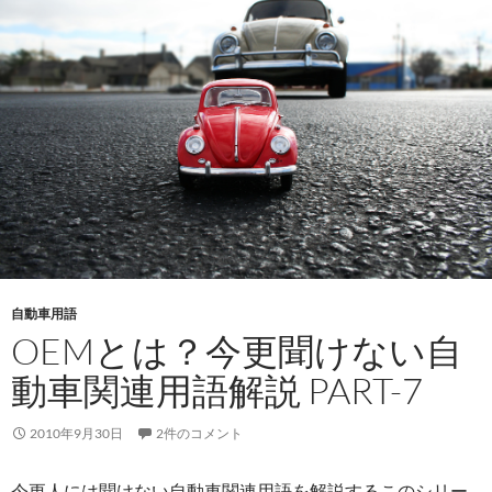
自動車用語
OEMとは？今更聞けない自
動車関連用語解説 PART-7
2010年9月30日
2件のコメント
今更人には聞けない自動車関連用語を解説するこのシリー