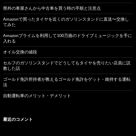
県外の車屋さんから中古車を買う時の手順と注意点
Amazonで買ったタイヤを近くのガソリンスタンドに直送〜交換し
てみた
Amazonプライムを利用して100万曲のドライブミュージックを手に
入れる
オイル交換の値段
セルフのガソリンスタンドでどうしてもタイヤを売りたい店員に説
教した話
ゴールド免許所持者が教えるゴールド免許をゲット・維持する運転
法
自動運転車のメリット・デメリット
最近のコメント