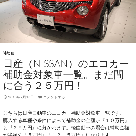
補助金
日産（NISSAN）のエコカー
補助金対象車一覧。まだ間
に合う２５万円！
2010年7月13日
コメントする
こちらは日産自動車のエコカー補助金対象車一覧です。
購入する車種や条件によって補助金の金額が『１０万円』
と『２５万円』に分かれます。軽自動車の場合は補助金額
が半額の『５万円』『１２．５万円』になります。