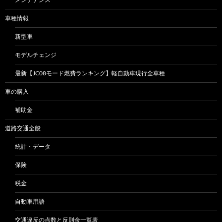
車種情報
新型車
モデルチェンジ
最新【JC08モード燃費ランキング】軽自動車現行全車種
車の購入
補助金
道路交通全般
統計・データ
保険
税金
自動車用語
交通違反の点数と反則金一覧表