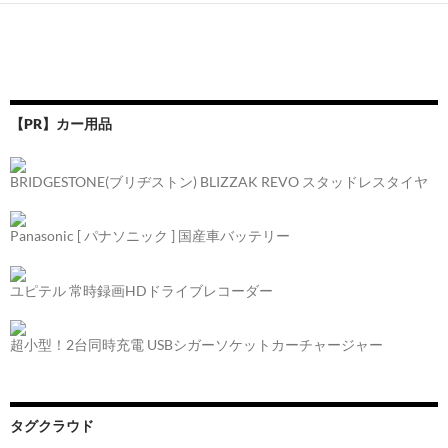
【PR】カー用品
BRIDGESTONE(ブリヂストン) BLIZZAK REVO スタッドレスタイヤ
Panasonic [ パナソニック ] 国産車バッテリー
ユピテル 常時録画HDドライブレコーダー
超小型！2台同時充電 USBシガーソケットカーチャージャー
タグクラウド