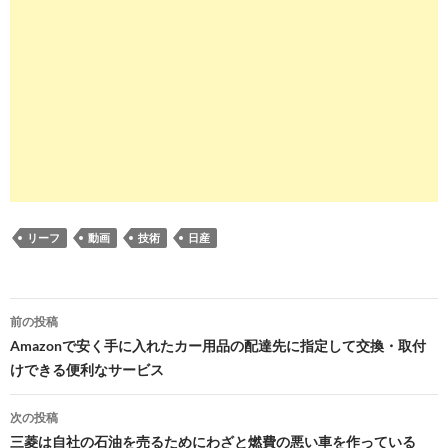
リーフ
動画
技術
日産
投
前の投稿
稿
Amazonで安く手に入れたカー用品の配達先に指定して交換・取付
けできる便利なサービス
ナ
ビ
次の投稿
三菱は自社の石油を売るためにわざと燃費の悪い車を作っている