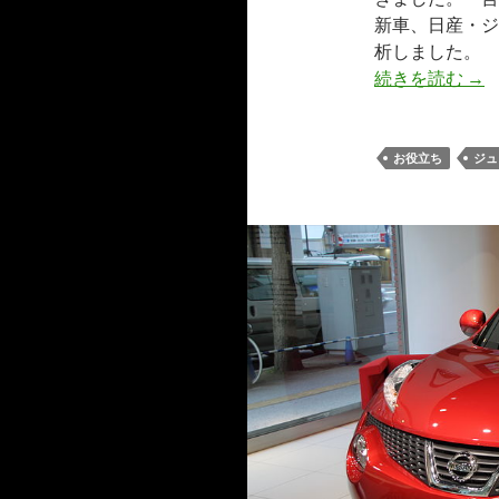
新車、日産・ジ
析しました。
続きを読む
→
お役立ち
ジュ