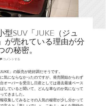
型SUV「JUKE（ジュ
」が売れている理由が分
つの秘密。
コメントする
JUKE」の販売が絶好調だそうです。
に気にならなかったのですが、発売開始からわず
台オーバーを受注し日産としては過去最速ペース
ばしていると聞いて、どんな車なのか気になって
ってきました。
報収集してみるとその人気の秘密が少し分かって
で言うと「楽しいでしょ、これ！」そんな期待の