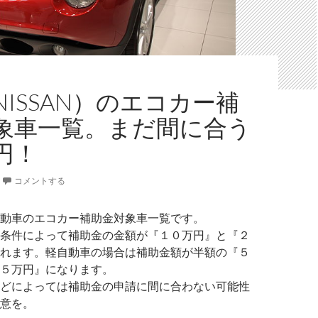
NISSAN）のエコカー補
象車一覧。まだ間に合う
円！
コメントする
動車のエコカー補助金対象車一覧です。
条件によって補助金の金額が『１０万円』と『２
れます。軽自動車の場合は補助金額が半額の『５
５万円』になります。
どによっては補助金の申請に間に合わない可能性
意を。