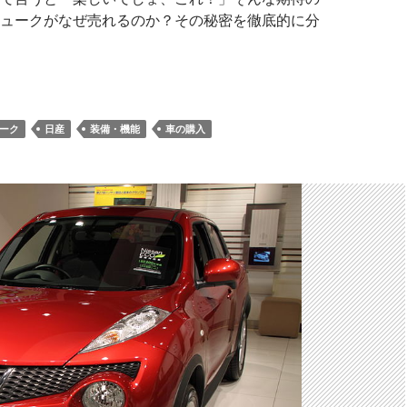
ュークがなぜ売れるのか？その秘密を徹底的に分
ーク
日産
装備・機能
車の購入