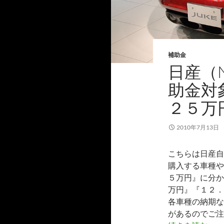
補助金
日産（
助金対
２５万
2010年7月13日
こちらは日産自
購入する車種や
５万円』に分か
万円』『１２．
各車種の納期な
があるのでご注