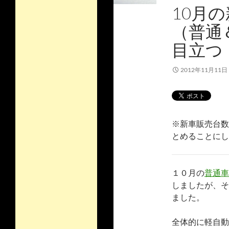
10月
（普通
目立つ
2012年11月11日
※新車販売台数
とめることにし
１０月の
普通車
しましたが、そ
ました。
全体的に軽自動