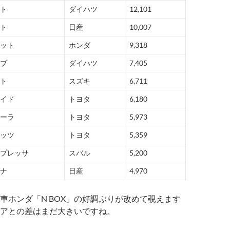
ト
ダイハツ
12,101
ト
日産
10,007
ット
ホンダ
9,318
ブ
ダイハツ
7,405
ト
スズキ
6,711
イド
トヨタ
6,180
ーラ
トヨタ
5,973
ッツ
トヨタ
5,359
プレッサ
スバル
5,200
ナ
日産
4,970
車ホンダ「N BOX」の好調ぶりが改めて覗えます
アとの差はまだ大きいですね。