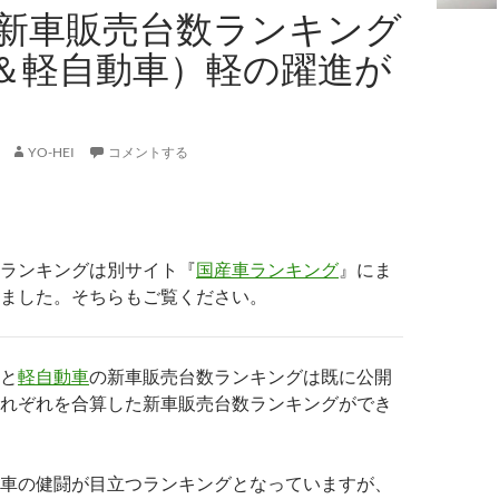
の新車販売台数ランキング
＆軽自動車）軽の躍進が
YO-HEI
コメントする
ランキングは別サイト『
国産車ランキング
』にま
ました。そちらもご覧ください。
と
軽自動車
の新車販売台数ランキングは既に公開
れぞれを合算した新車販売台数ランキングができ
車の健闘が目立つランキングとなっていますが、