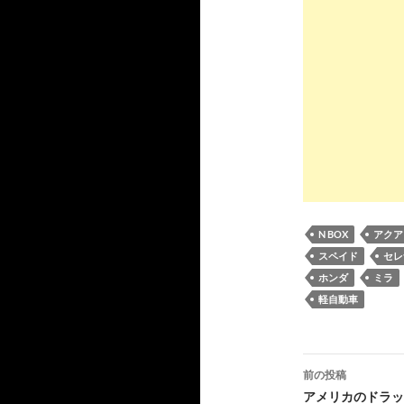
N BOX
アクア
スペイド
セレ
ホンダ
ミラ
軽自動車
投
前の投稿
稿
アメリカのドラッ