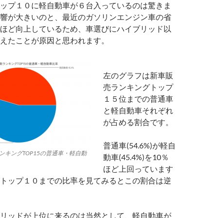
ップ１０に軽自動車が６台入っているのは驚きま
響が大きいのと、最近のガソリンエンジン車の省
ほど向上しているため、車選びにハイブリッド以
えたことが原因と思われます。
左のグラフは新車販
売ランキングトップ
１５位までの普通車
と軽自動車それぞれ
が占める割合です。
普通車(54.6%)が軽自
ンキングTOP15の普通車・軽自動
動車(45.4%)を10％
ほど上回っています
トップ１０までの比率を見てみるとこの割合は逆
リッドが上位に来るのは当然として、軽自動車が