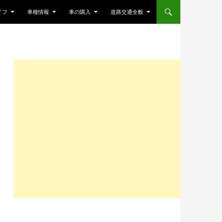
ンツへスキップ
イフ
車種情報
車の購入
道路交通全般