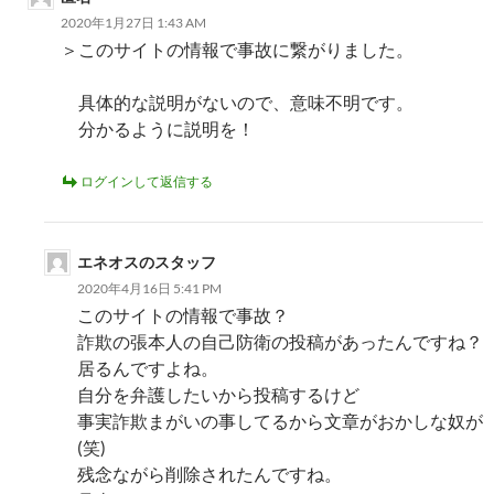
2020年1月27日 1:43 AM
＞このサイトの情報で事故に繋がりました。
具体的な説明がないので、意味不明です。
分かるように説明を！
ログインして返信する
エネオスのスタッフ
2020年4月16日 5:41 PM
このサイトの情報で事故？
詐欺の張本人の自己防衛の投稿があったんですね？
居るんですよね。
自分を弁護したいから投稿するけど
事実詐欺まがいの事してるから文章がおかしな奴が
(笑)
残念ながら削除されたんですね。