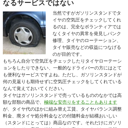
なるサービスではない
当然ですがガソリンスタンドでタ
イヤの空気圧をチェックしてくれ
るのは、完全なボランティアでは
なくタイヤの異常を発見しパンク
修理、タイヤのローテーション、
タイヤ販売などの収益につなげる
のが目的です。
もちろん自分で空気圧をチェックしたりタイヤローテーシ
ョンをしたりできない、一般的なドライバーの方にはとて
も便利なサービスですよね。ただし、ガソリンスタンドが
何の見返りも期待せずに空気圧チェックをしてくれている
なんて覚えておいてください。
タイヤはガソリンスタンドで売っているもののなかでは高
額な部類の商品で、
極端な安売りをすることもあります
が、タイヤ代のほかに組み替え工賃、タイヤバランス調整
料金、廃タイヤ処分料金などの付随料金が結構おいしい
（スタンドにとっては）商品なのです。それだけにガソリ