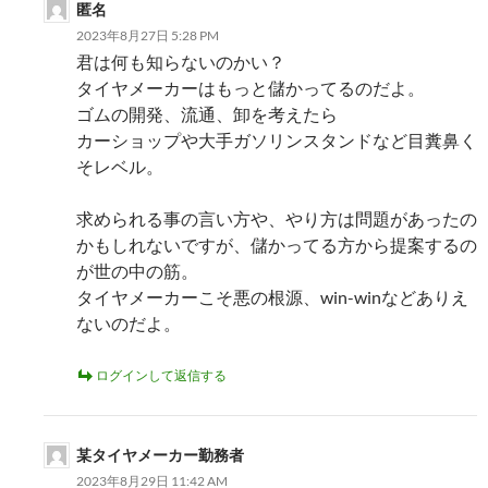
匿名
2023年8月27日 5:28 PM
君は何も知らないのかい？
タイヤメーカーはもっと儲かってるのだよ。
ゴムの開発、流通、卸を考えたら
カーショップや大手ガソリンスタンドなど目糞鼻く
そレベル。
求められる事の言い方や、やり方は問題があったの
かもしれないですが、儲かってる方から提案するの
が世の中の筋。
タイヤメーカーこそ悪の根源、win-winなどありえ
ないのだよ。
ログインして返信する
某タイヤメーカー勤務者
2023年8月29日 11:42 AM