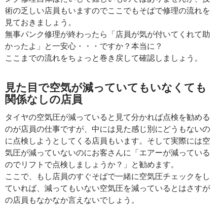
術の乏しい店員もいますのでここでもそばで修理の流れを
見ておきましょう。
無事パンク修理が終わったら「店員が気が付いてくれて助
かったよ」と一安心・・・ですか？本当に？
ここまでの流れをちょっと巻き戻して確認しましょう。
見た目で空気が減っていてもいなくても
関係なしの店員
タイヤの空気圧が減っていると見て分かれば点検を勧める
のが店員の仕事ですが、中には見た感じ別にどうもないの
に点検しようとしてくる店員もいます。そして実際には空
気圧が減っていないのにお客さんに「エアーが減っている
のでリフトで点検しましょうか？」と勧めます。
ここで、もし店員のすぐそばで一緒に空気圧チェックをし
ていれば、減ってもいない空気圧を減っているとはさすが
の店員もなかなか言えないでしょう。