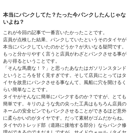
本当にパンクしてた？たった今パンクしたんじゃな
いよね？
これが今回の記事で一番言いたかったことです。
店員が点検した結果、パンクしていたというそのタイヤが
本当にパンクしていたのかどうか？が大いなる疑問です。
もっと分かりやすく言うと店員がわざとパンクさせる事が
あり得るということです。
「そんな馬鹿な！？」と思ったあなたはガソリンスタンド
というところを甘く見すぎです。そして店員にとってはタ
イヤを故意にパンクさせる事なんて、風船に穴を開けるく
らい簡単なことです。
タイヤがそんなに簡単にパンクするのか？ですが、とても
簡単です。キリのような先の尖った工具はもちろん店員の
ネームの安全ピンでもパンクさせることができるほど意外
に柔らかいのがタイヤです。だって素材がゴムだからね。
タイヤのトレッド部（道路に接地する部分）ならパンク修
理ができるのでまだましですが、サイドウォール（タイヤ