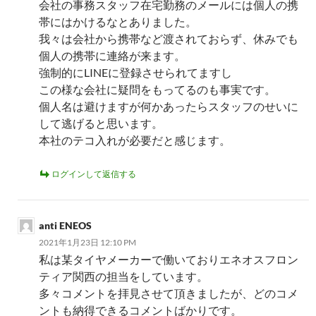
会社の事務スタッフ在宅勤務のメールには個人の携
帯にはかけるなとありました。
我々は会社から携帯など渡されておらず、休みでも
個人の携帯に連絡が来ます。
強制的にLINEに登録させられてますし
この様な会社に疑問をもってるのも事実です。
個人名は避けますが何かあったらスタッフのせいに
して逃げると思います。
本社のテコ入れが必要だと感じます。
ログインして返信する
anti ENEOS
2021年1月23日 12:10 PM
私は某タイヤメーカーで働いておりエネオスフロン
ティア関西の担当をしています。
多々コメントを拝見させて頂きましたが、どのコメ
ントも納得できるコメントばかりです。