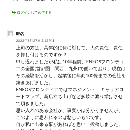
ログインして返信する
匿名
2023年8月27日 5:15 PM
上司の方は、具体的に何に対して、人の責任、責任
を押し付けるのですか？
申し遅れましたが私は10年程前、ENEOSフロンティ
アの全国(首都圏、関西、九州)で働いており、現在は
その経験を活かし、起業後に年商100億までの会社を
築きあげました。
ENEOSフロンティアではマネジメント、キャリアロ
ードマップ、新店立ち上げなど多岐に渡り学ばさせ
て頂きました。
思い入れのある会社が、事実かは分かりませんが、
このように思われるのは悲しいものです。
何か私に出来る事があればと思い、投稿しました。