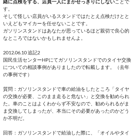
緒に点検をする、店員一人にまかせっきりにしない
ことで
す。
そして怪しい店員がいるスタンドではたとえ点検だけとと
いえどもマイカーを任せないことです。
ガソリンスタンドはあなたが思っているほど親切で良心的
なところではないかもしれませんよ。
2012.06.10 追記2
国民生活センターHPにてガソリンスタンドでのタイヤ交換
についての相談事例がありましたので転載します。（去年
の事例です）
質問：ガソリンスタンドで車の給油をしたところ「タイヤ
の交換が必要、このまま走ると危ない」と交換を勧められ
た。車のことはよくわからず不安なので、勧められるがま
ま交換してしまったが、本当にその必要があったのかどう
か不明だ。
回答：ガソリンスタンドで給油した際に、「オイルやタイ