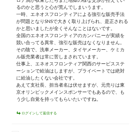
るのかと思うと心が荒んでしまいうます。
一時、エネオスフロンティアによる強引な販売手法
が問題となりSNSで大きく取り上げられ、是正される
かと思いましたが全くそんなことはないです。
全国のエネオスフロンティアのカンパニーが実績を
競い合ってる異常、強引な販売はなくなりません。
その陰で、洗車メーカー、タイヤメーカー、ケミカ
ル販売業者は常に苦しまされています。
仕事上、エネオスフロンティア関西のサービスステ
ーションで給油はしますが、プライベートでは絶対
に給油したくない会社です。
あえて支社長、担当者名は伏せますが、元売りは東
京オリンピックメインスポンサーでもあるので、も
う少し自覚を持ってもらいたいですね。
ログインして返信する