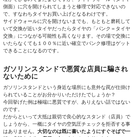
側面）に穴を開けられてしまうと修理で対応できないの
で、すなわちタイヤお買い上げとなるわけです。
サイドウォールに穴を開けないまでも、もともと磨耗して
いて交換が近いタイヤだったらタイヤの「パンク＝タイヤ
交換」につながる可能性も高くなります。その場で交換に
いたらなくても１００％に近い確立でパンク修理はゲット
できることになるのです。
ガソリンスタンドで悪質な店員に騙され
ないために
ガソリンスタンドという身近な場所にも意外な罠が仕掛け
られていることがお分かりいただけたでしょうか？
今回挙げた例は極端に悪質ですが、ありえない話ではない
のです。
だからといって大抵は親切で良心的なスタンド（店員）で
しょうから、一概にタイヤの空気圧チェックを拒否する事
はありません。
大切なのは既に書いたようにすぐそばで一