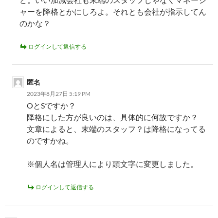
シ
ャーを降格とかにしろよ。それとも会社が指示してん
のかな？
ョ
ン
ログインして返信する
匿名
2023年8月27日 5:19 PM
OとSですか？
降格にした方が良いのは、具体的に何故ですか？
文章によると、末端のスタッフ？は降格になってる
のですかね。
※個人名は管理人により頭文字に変更しました。
ログインして返信する