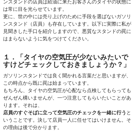
ンスタンドの店員は給油に来たお客さんのタイヤの状態に
は常に目を光らせています。
更に、世の中には売り上げのために手段を選ばないガソリ
ンスタンド（店員）も存在しています。以下に実際に私が
見聞きした手口を紹介しますので、悪質なスタンドの罠に
はまらないように気をつけてください。
１．「タイヤの空気圧が少ないみたいで
すけどチェックしておきましょうか？」
ガソリンスタンドでは良く聞かれる言葉だと思いますが、
この時点から既に罠は始まっています。
もちろん、タイヤの空気圧が心配なら点検してもらっても
ぜんぜん構いませんが、一つ注意してもらいたいことがあ
ります。それは、
店員のすぐそばに立って空気圧のチェックを一緒に行う
と
いうことです。決して店員一人に任せてはいけません。そ
の理由は後で分かります。