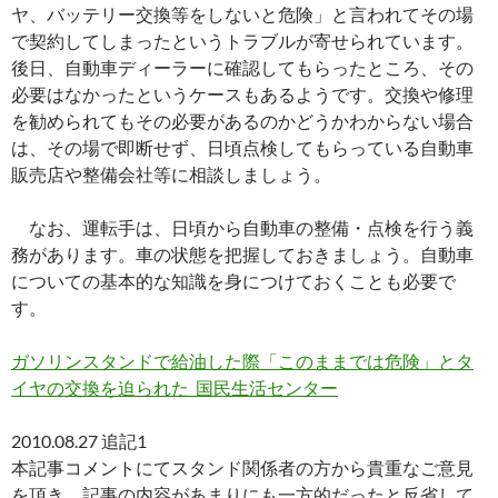
ヤ、バッテリー交換等をしないと危険」と言われてその場
で契約してしまったというトラブルが寄せられています。
後日、自動車ディーラーに確認してもらったところ、その
必要はなかったというケースもあるようです。交換や修理
を勧められてもその必要があるのかどうかわからない場合
は、その場で即断せず、日頃点検してもらっている自動車
販売店や整備会社等に相談しましょう。
なお、運転手は、日頃から自動車の整備・点検を行う義
務があります。車の状態を把握しておきましょう。自動車
についての基本的な知識を身につけておくことも必要で
す。
ガソリンスタンドで給油した際「このままでは危険」とタ
イヤの交換を迫られた_国民生活センター
2010.08.27 追記1
本記事コメントにてスタンド関係者の方から貴重なご意見
を頂き、記事の内容があまりにも一方的だったと反省して