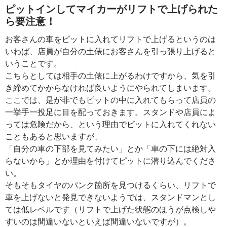
ピットインしてマイカーがリフトで上げられた
ら要注意！
お客さんの車をピットに入れてリフトで上げるというのは
いわば、店員が自分の土俵にお客さんを引っ張り上げると
いうことです。
こちらとしては相手の土俵に上がるわけですから、気を引
き締めてかからなければ良いようにやられてしまいます。
ここでは、是が非でもピットの中に入れてもらって店員の
一挙手一投足に目を配っておきます。スタンドや店員によ
っては危険だから、という理由でピットに入れてくれない
こともあると思いますが、
「自分の車の下部を見てみたい」とか「車の下には絶対入
らないから」とか理由を付けてピットに潜り込んでくださ
い。
そもそもタイヤのパンク箇所を見つけるくらい、リフトで
車を上げないと発見できないようでは、スタンドマンとし
ては低レベルです（リフトで上げた状態のほうが点検しや
すいのは間違いないといえば間違いないですが）。