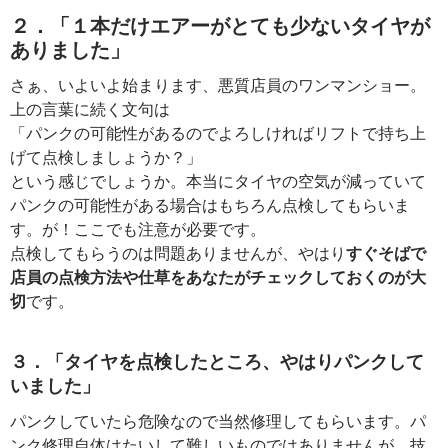
２．「１本だけエアーがとても少ないタイヤが
ありました」
さぁ、いよいよ始まります、悪質店員のワンマンショー。
上の言葉に続く文句は
「パンクの可能性があるのでよろしければリフトで持ち上
げて点検しましょうか？」
という感じでしょうか。本当にタイヤの空気が減っていて
パンクの可能性がある場合はもちろん点検してもらいま
す。が！ここでも注意が必要です。
点検してもらうのは問題ありませんが、やはり
すぐそばで
店員の点検方法や仕草をあなたがチェックしておくのが大
切
です。
３．「タイヤを点検したところ、やはりパンクして
いました」
パンクしていたら危険なので当然修理してもらいます。パ
ンク修理自体はたいして難しいものではありませんが、技