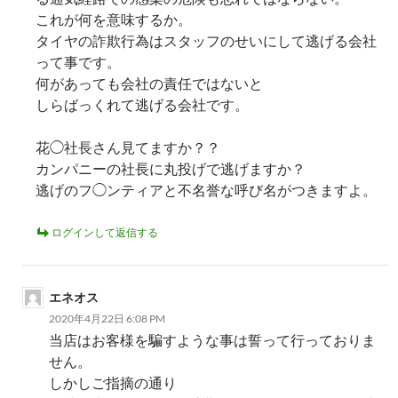
これが何を意味するか。
タイヤの詐欺行為はスタッフのせいにして逃げる会社
って事です。
何があっても会社の責任ではないと
しらばっくれて逃げる会社です。
花◯社長さん見てますか？？
カンパニーの社長に丸投げで逃げますか？
逃げのフ◯ンティアと不名誉な呼び名がつきますよ。
ログインして返信する
エネオス
2020年4月22日 6:08 PM
当店はお客様を騙すような事は誓って行っておりま
せん。
しかしご指摘の通り