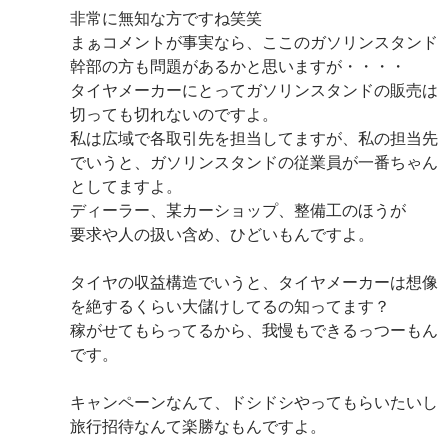
非常に無知な方ですね笑笑
まぁコメントが事実なら、ここのガソリンスタンド
幹部の方も問題があるかと思いますが・・・・
タイヤメーカーにとってガソリンスタンドの販売は
切っても切れないのですよ。
私は広域で各取引先を担当してますが、私の担当先
でいうと、ガソリンスタンドの従業員が一番ちゃん
としてますよ。
ディーラー、某カーショップ、整備工のほうが
要求や人の扱い含め、ひどいもんですよ。
タイヤの収益構造でいうと、タイヤメーカーは想像
を絶するくらい大儲けしてるの知ってます？
稼がせてもらってるから、我慢もできるっつーもん
です。
キャンペーンなんて、ドシドシやってもらいたいし
旅行招待なんて楽勝なもんですよ。