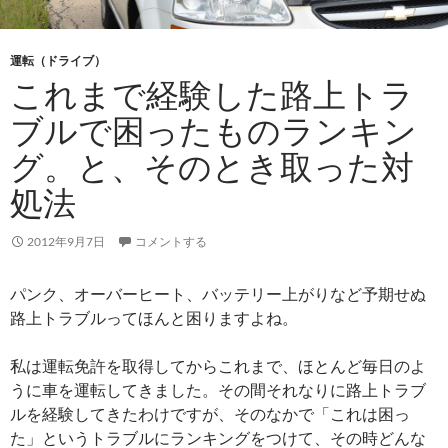
運転（ドライブ）
これまで経験した路上トラ
ブルで困ったものランキン
グ。と、そのとき取った対
処法
2012年9月7日
コメントする
パンク、オーバーヒート、バッテリー上がりなど予期せぬ
路上トラブルってほんと困りますよね。
私は運転免許を取得してからこれまで、ほとんど毎日のよ
うに車を運転してきました。その間それなりに路上トラブ
ルを経験してきたわけですが、そのなかで「これは困っ
た」というトラブルにランキングをつけて、その時どんな