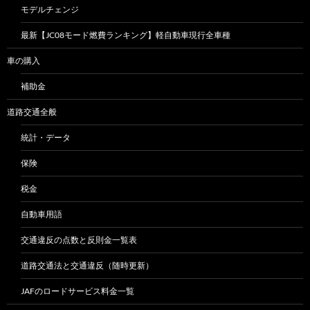
モデルチェンジ
最新【JC08モード燃費ランキング】軽自動車現行全車種
車の購入
補助金
道路交通全般
統計・データ
保険
税金
自動車用語
交通違反の点数と反則金一覧表
道路交通法と交通違反（随時更新）
JAFのロードサービス料金一覧