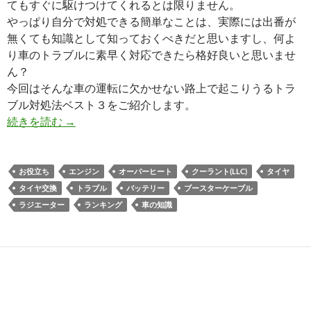
てもすぐに駆けつけてくれるとは限りません。
やっぱり自分で対処できる簡単なことは、実際には出番が
無くても知識として知っておくべきだと思いますし、何よ
り車のトラブルに素早く対応できたら格好良いと思いませ
ん？
今回はそんな車の運転に欠かせない路上で起こりうるトラ
ブル対処法ベスト３をご紹介します。
続きを読む
→
お役立ち
エンジン
オーバーヒート
クーラント(LLC)
タイヤ
タイヤ交換
トラブル
バッテリー
ブースターケーブル
ラジエーター
ランキング
車の知識