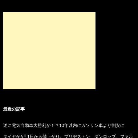
最近の記事
遂に電気自動車大勝利か！？10年以内にガソリン車より割安に
タイヤが6月1日から値上がり。ブリヂストン、ダンロップ、ファル