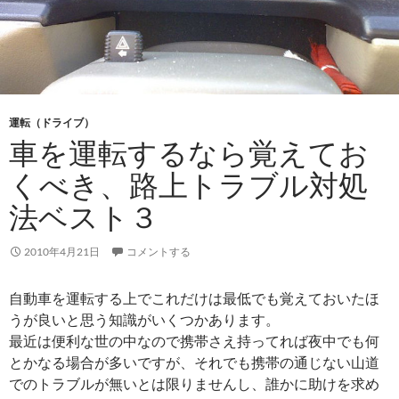
運転（ドライブ）
車を運転するなら覚えてお
くべき、路上トラブル対処
法ベスト３
2010年4月21日
コメントする
自動車を運転する上でこれだけは最低でも覚えておいたほ
うが良いと思う知識がいくつかあります。
最近は便利な世の中なので携帯さえ持ってれば夜中でも何
とかなる場合が多いですが、それでも携帯の通じない山道
でのトラブルが無いとは限りませんし、誰かに助けを求め