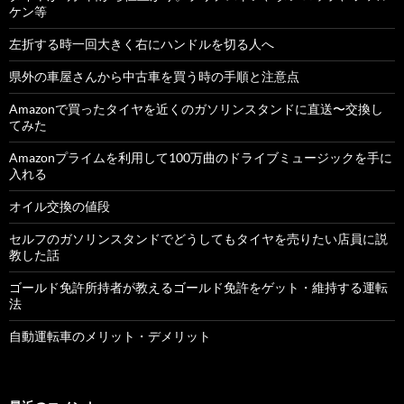
ケン等
左折する時一回大きく右にハンドルを切る人へ
県外の車屋さんから中古車を買う時の手順と注意点
Amazonで買ったタイヤを近くのガソリンスタンドに直送〜交換し
てみた
Amazonプライムを利用して100万曲のドライブミュージックを手に
入れる
オイル交換の値段
セルフのガソリンスタンドでどうしてもタイヤを売りたい店員に説
教した話
ゴールド免許所持者が教えるゴールド免許をゲット・維持する運転
法
自動運転車のメリット・デメリット