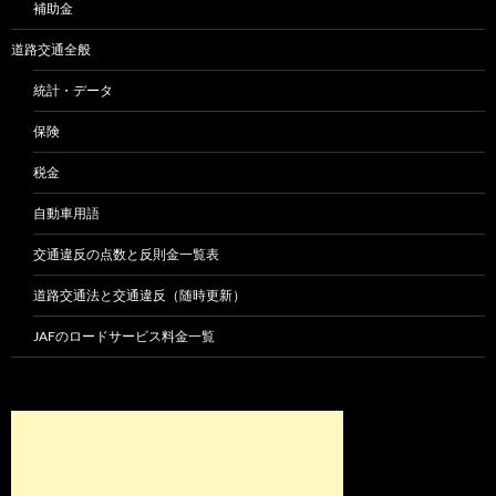
補助金
道路交通全般
統計・データ
保険
税金
自動車用語
交通違反の点数と反則金一覧表
道路交通法と交通違反（随時更新）
JAFのロードサービス料金一覧