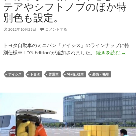
テアやシフトノブのほか特
別色も設定。
2012年10月23日
コメントする
トヨタ自動車のミニバン「アイシス」のラインナップに特
別仕様車Ｌ“G-Edition”が追加されました。
続きを読む
→
アイシス
トヨタ
普通車
特別仕様車
装備・機能