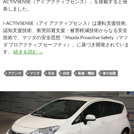
ACTIVSENSE（アイ アクティブセンス）」を搭載すると発
表しました。
i-ACTIVSENSE（アイ アクティブセンス）は運転支援技術、
認知支援技術、衝突回避支援・被害軽減技術からなる安全
技術で、マツダの安全思想「Mazda Proactive Safety（マツ
ダ プロアクティブ セーフティ）」に基づき開発されていま
す。
続きを読む
→
アテンザ
マツダ
安全
技術
装備・機能
車の知識