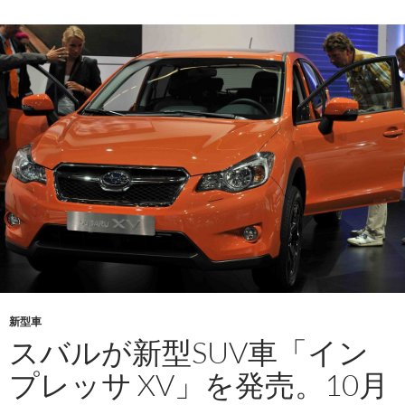
新型車
スバルが新型SUV車「イン
プレッサ XV」を発売。10月