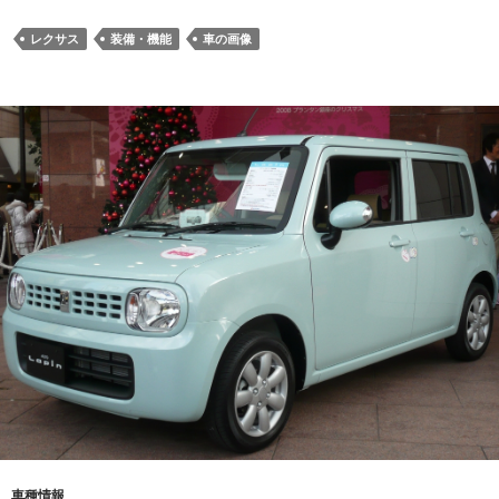
レクサス
装備・機能
車の画像
車種情報