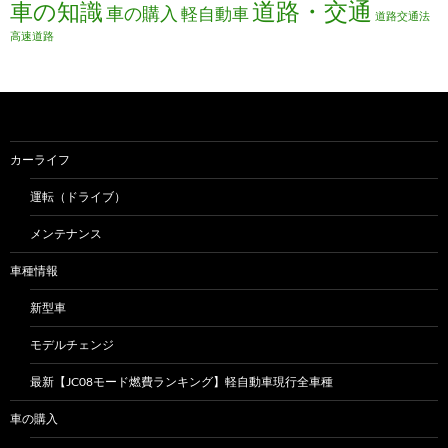
道路・交通
車の知識
車の購入
軽自動車
道路交通法
高速道路
カーライフ
運転（ドライブ）
メンテナンス
車種情報
新型車
モデルチェンジ
最新【JC08モード燃費ランキング】軽自動車現行全車種
車の購入