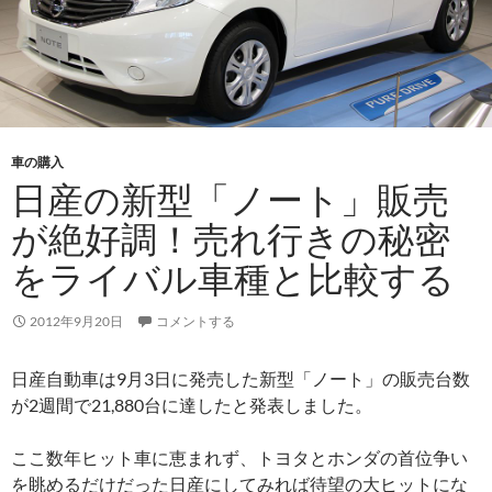
車の購入
日産の新型「ノート」販売
が絶好調！売れ行きの秘密
をライバル車種と比較する
2012年9月20日
コメントする
日産自動車は9月3日に発売した新型「ノート」の販売台数
が2週間で21,880台に達したと発表しました。
ここ数年ヒット車に恵まれず、トヨタとホンダの首位争い
を眺めるだけだった日産にしてみれば待望の大ヒットにな