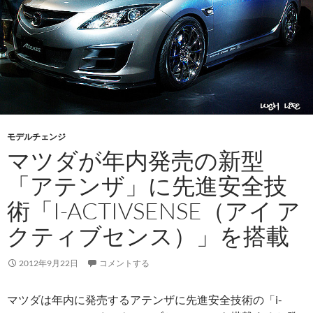
モデルチェンジ
マツダが年内発売の新型
「アテンザ」に先進安全技
術「I-ACTIVSENSE（アイ ア
クティブセンス）」を搭載
2012年9月22日
コメントする
マツダは年内に発売するアテンザに先進安全技術の「i-