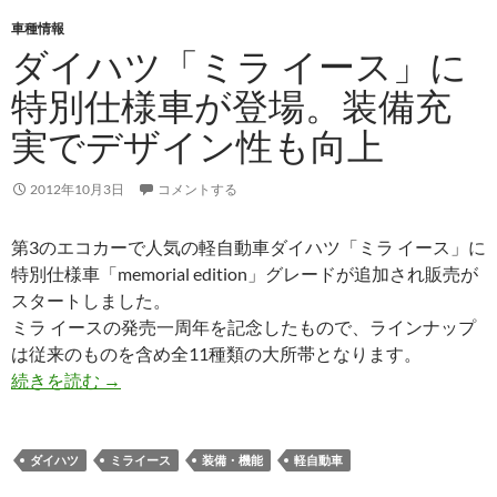
車種情報
ダイハツ「ミラ イース」に
特別仕様車が登場。装備充
実でデザイン性も向上
2012年10月3日
コメントする
第3のエコカーで人気の軽自動車ダイハツ「ミラ イース」に
特別仕様車「memorial edition」グレードが追加され販売が
スタートしました。
ミラ イースの発売一周年を記念したもので、ラインナップ
は従来のものを含め全11種類の大所帯となります。
続きを読む
→
ダイハツ
ミライース
装備・機能
軽自動車