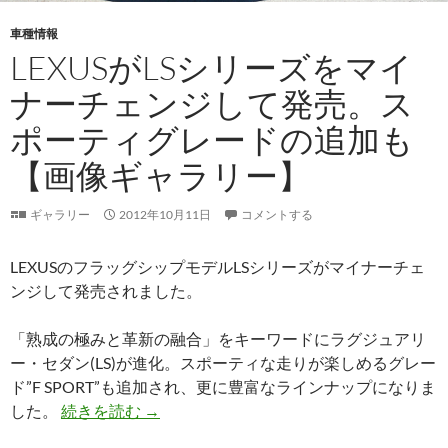
車種情報
LEXUSがLSシリーズをマイ
ナーチェンジして発売。ス
ポーティグレードの追加も
【画像ギャラリー】
ギャラリー
2012年10月11日
コメントする
LEXUSのフラッグシップモデルLSシリーズがマイナーチェ
ンジして発売されました。
「熟成の極みと革新の融合」をキーワードにラグジュアリ
ー・セダン(LS)が進化。スポーティな走りが楽しめるグレー
ド”F SPORT”も追加され、更に豊富なラインナップになりま
LEXUSがLSシリーズをマイナーチェン
した。
続きを読む
→