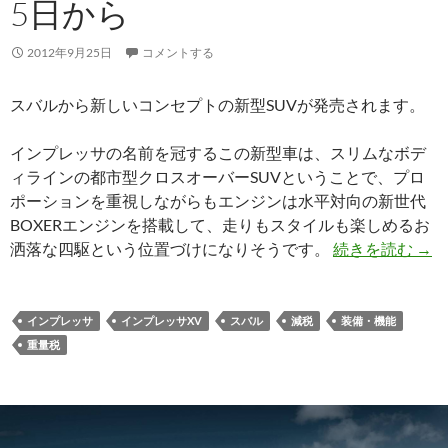
5日から
2012年9月25日
コメントする
スバルから新しいコンセプトの新型SUVが発売されます。
インプレッサの名前を冠するこの新型車は、スリムなボデ
ィラインの都市型クロスオーバーSUVということで、プロ
ポーションを重視しながらもエンジンは水平対向の新世代
BOXERエンジンを搭載して、走りもスタイルも楽しめるお
洒落な四駆という位置づけになりそうです。
続きを読む
→
インプレッサ
インプレッサXV
スバル
減税
装備・機能
重量税