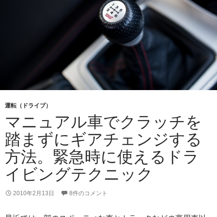
運転（ドライブ）
マニュアル車でクラッチを
踏まずにギアチェンジする
方法。緊急時に使えるドラ
イビングテクニック
2010年2月13日
8件のコメント