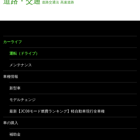
道路・交通
道路交通法
高速道路
カーライフ
運転（ドライブ）
メンテナンス
車種情報
新型車
モデルチェンジ
最新【JC08モード燃費ランキング】軽自動車現行全車種
車の購入
補助金