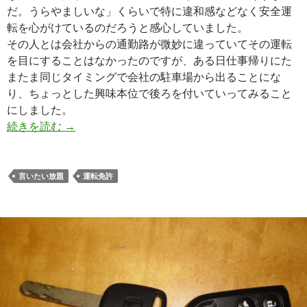
だ。うらやましいな」くらいで特に違和感などなく安全運
転を心がけているのだろうと感心していました。
その人とは会社からの通勤路が微妙に違っていてその運転
を目にすることはなかったのですが、ある日仕事帰りにた
またま同じタイミングで会社の駐車場から出ることにな
り、ちょっとした興味本位で後ろを付いていってみること
にしました。
続きを読む
→
言いたい放題
運転免許