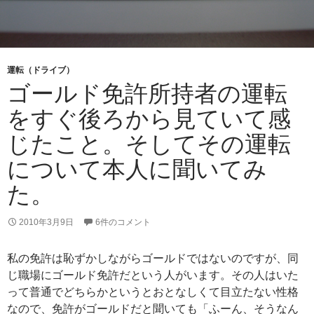
運転（ドライブ）
ゴールド免許所持者の運転
をすぐ後ろから見ていて感
じたこと。そしてその運転
について本人に聞いてみ
た。
2010年3月9日
6件のコメント
私の免許は恥ずかしながらゴールドではないのですが、同
じ職場にゴールド免許だという人がいます。その人はいた
って普通でどちらかというとおとなしくて目立たない性格
なので、免許がゴールドだと聞いても「ふーん、そうなん