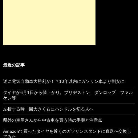
最近の記事
遂に電気自動車大勝利か！？10年以内にガソリン車より割安に
タイヤが6月1日から値上がり。ブリヂストン、ダンロップ、ファル
ケン等
左折する時一回大きく右にハンドルを切る人へ
県外の車屋さんから中古車を買う時の手順と注意点
Amazonで買ったタイヤを近くのガソリンスタンドに直送〜交換し
てみた