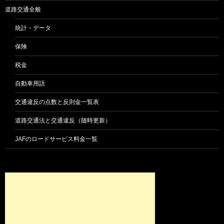
道路交通全般
統計・データ
保険
税金
自動車用語
交通違反の点数と反則金一覧表
道路交通法と交通違反（随時更新）
JAFのロードサービス料金一覧