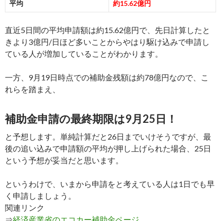
平均
約15.62億円
直近5日間の平均申請額は約15.62億円で、先日計算したと
きより3億円/日ほど多いことからやはり駆け込みで申請し
ている人が増加していることがわかります。
一方、9月19日時点での補助金残額は約78億円なので、こ
れらを踏まえ、
補助金申請の最終期限は9月25日！
と予想します。単純計算だと26日までいけそうですが、最
後の追い込みで申請額の平均が押し上げられた場合、25日
という予想が妥当だと思います。
というわけで、いまから申請をと考えている人は1日でも早
く申請しましょう。
関連リンク
⇒
経済産業省のエコカー補助金ページ