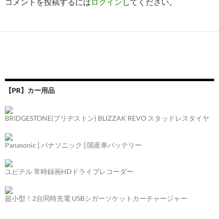
コメントを投稿するには
ログイン
してください。
【PR】カー用品
BRIDGESTONE(ブリヂストン) BLIZZAK REVO スタッドレスタイヤ
Panasonic [ パナソニック ] 国産車バッテリー
ユピテル 常時録画HDドライブレコーダー
超小型！2台同時充電 USBシガーソケットカーチャージャー