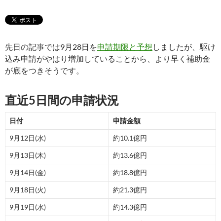
先日の記事では9月28日を
申請期限と予想
しましたが、駆け
込み申請がやはり増加していることから、より早く補助金
が底をつきそうです。
直近5日間の申請状況
日付
申請金額
9月12日(水)
約10.1億円
9月13日(木)
約13.6億円
9月14日(金)
約18.8億円
9月18日(火)
約21.3億円
9月19日(水)
約14.3億円