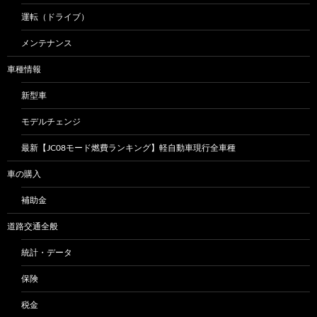
運転（ドライブ）
メンテナンス
車種情報
新型車
モデルチェンジ
最新【JC08モード燃費ランキング】軽自動車現行全車種
車の購入
補助金
道路交通全般
統計・データ
保険
税金