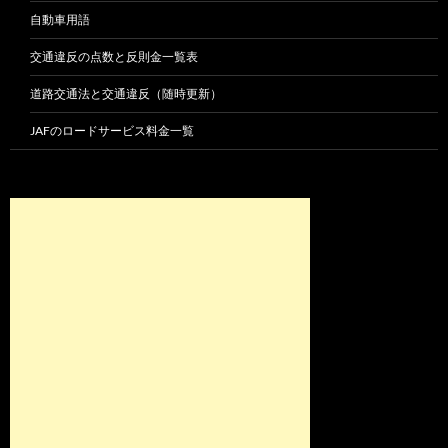
自動車用語
交通違反の点数と反則金一覧表
道路交通法と交通違反（随時更新）
JAFのロードサービス料金一覧