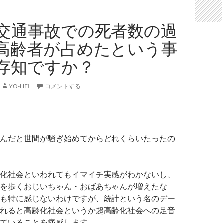
交通事故での死者数の過
高齢者が占めたという事
存知ですか？
YO-HEI
コメントする
んだと世間が騒ぎ始めてからどれくらいたったの
化社会といわれてもイマイチ実感がわかないし、
を歩くおじいちゃん・おばあちゃんが増えたな
も特に感じないわけですが、統計という名のデー
れると高齢化社会というか超高齢化社会への足音
ていることを痛感します。