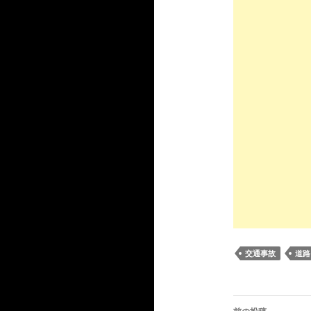
交通事故
道路
投