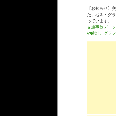
【お知らせ】交
た。地図・グラ
っています。
交通事故データ
や統計。グラフ