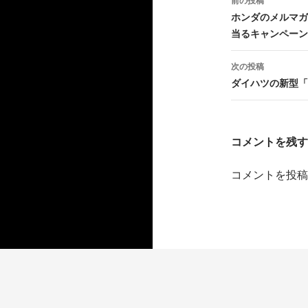
前の投稿
稿
ホンダのメルマガ
当るキャンペーン
ナ
ビ
次の投稿
ダイハツの新型「
ゲ
ー
シ
コメントを残す
ョ
コメントを投稿
ン
Proudly powered by WordPress