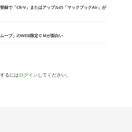
登録で「CR-V」またはアップルの「マックブックAir」が
ムーブ」のWEB限定ＣＭが面白い
するには
ログイン
してください。