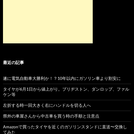
最近の記事
遂に電気自動車大勝利か！？10年以内にガソリン車より割安に
タイヤが6月1日から値上がり。ブリヂストン、ダンロップ、ファル
ケン等
左折する時一回大きく右にハンドルを切る人へ
県外の車屋さんから中古車を買う時の手順と注意点
Amazonで買ったタイヤを近くのガソリンスタンドに直送〜交換し
てみた