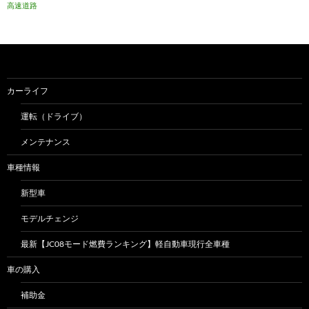
高速道路
カーライフ
運転（ドライブ）
メンテナンス
車種情報
新型車
モデルチェンジ
最新【JC08モード燃費ランキング】軽自動車現行全車種
車の購入
補助金