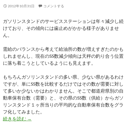
2012年10月31日
コメントする
ガソリンスタンドのサービスステーションは年々減少し続
けており、その傾向には歯止めがかかる様子がありませ
ん。
需給のバランスから考えて給油所の数が増えすぎたのかも
しれませんし、現在のSS数減少傾向は天秤の釣り合う位置
に落ち着こうとしているようにも見えます。
もちろんガソリンスタンドの多い県、少ない県があるわけ
ですが、単にSS数を比較するだけではその数が需要に対し
て多いか少ないかはわかりません。そこで都道府県別の自
動車保有台数（需要）と、その県のSS数（供給）からガソ
リンスタンド１ヶ所当りの平均的な自動車保有台数をグラ
フ化してみました。
続きを読む
→