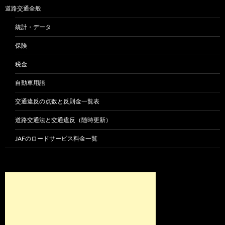
道路交通全般
統計・データ
保険
税金
自動車用語
交通違反の点数と反則金一覧表
道路交通法と交通違反（随時更新）
JAFのロードサービス料金一覧