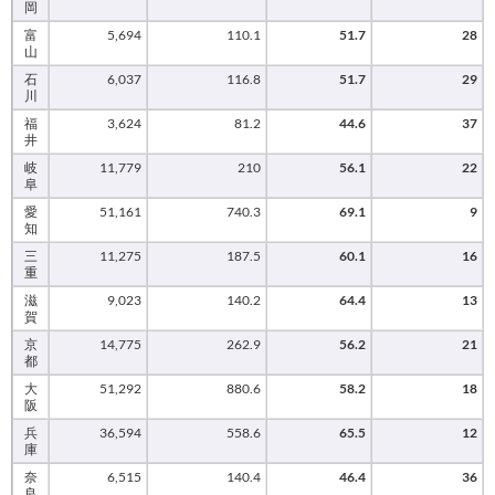
岡
富
5,694
110.1
51.7
28
山
石
6,037
116.8
51.7
29
川
福
3,624
81.2
44.6
37
井
岐
11,779
210
56.1
22
阜
愛
51,161
740.3
69.1
9
知
三
11,275
187.5
60.1
16
重
滋
9,023
140.2
64.4
13
賀
京
14,775
262.9
56.2
21
都
大
51,292
880.6
58.2
18
阪
兵
36,594
558.6
65.5
12
庫
奈
6,515
140.4
46.4
36
良