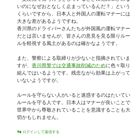
いのになぜおとなしく止まっているんだ？」という
くらいですから、日本人と外国人の運転マナーには
大きな差があるようですね。
香川県のドライバーさんたちが外国風の運転マナー
だとは言いませんが、皆さんの意見を見る限りルー
ルを軽視する風土があるのは確かなようです。
また、警察による取締りが少ないと指摘されていま
すが、
香川県警では交通事故削減のため
に色々取り
組んではいるようです。残念ながら効果は上がって
いないようですが。
ルールを守らない人がいると迷惑するのはたいてい
ルールを守る人です。日本人はマナーが良いことで
世界中から尊敬されていることを意識することも大
切かもしれません。
ログインして返信する