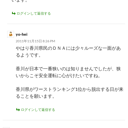
ログインして返信する
yo-hei
2011年11月15日 8:26 PM
やはり香川県民のＤＮＡには少々ルーズな一面があ
るようです。
香川が日本で一番狭いのは知りませんでしたが、狭
いからこそ安全運転に心がけたいですね。
香川県がワーストランキング1位から脱出する日が来
ることを願います。
ログインして返信する