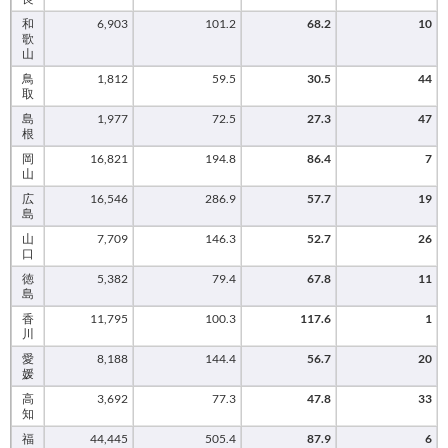
和
6,903
101.2
68.2
10
歌
山
鳥
1,812
59.5
30.5
44
取
島
1,977
72.5
27.3
47
根
岡
16,821
194.8
86.4
7
山
広
16,546
286.9
57.7
19
島
山
7,709
146.3
52.7
26
口
徳
5,382
79.4
67.8
11
島
香
11,795
100.3
117.6
1
川
愛
8,188
144.4
56.7
20
媛
高
3,692
77.3
47.8
33
知
福
44,445
505.4
87.9
6