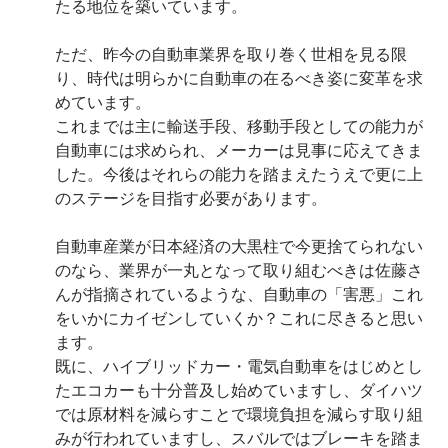
たる地位を築いています。
ただ、昨今の自動車業界を取り巻く世相を見る限
り、時代は明らかに自動車の在るべき姿に変革を求
めています。
これまでは主に輸送手段、移動手段としての能力が
自動車には求められ、メーカーは見事に応えてきま
した。今後はそれらの能力を踏まえたうえで更に上
のステージを目指す必要があります。
自動車産業が日本経済の大黒柱で今更捨てられない
のなら、業界が一丸となって取り組むべきは佐藤さ
んが指摘されているような、自動車の「害悪」これ
をいかにカイゼンしていくか？これに尽きると思い
ます。
既に、ハイブリッドカー・電気自動車をはじめとし
たエコカーも十分普及し始めていますし、ダイハツ
では原材料を減らすことで環境負担を減らす取り組
みが行われていますし、スバルではブレーキを踏ま