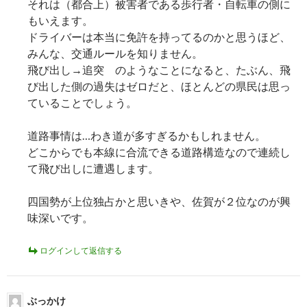
それは（都合上）被害者である歩行者・自転車の側に
もいえます。
ドライバーは本当に免許を持ってるのかと思うほど、
みんな、交通ルールを知りません。
飛び出し→追突 のようなことになると、たぶん、飛
び出した側の過失はゼロだと、ほとんどの県民は思っ
ていることでしょう。
道路事情は…わき道が多すぎるかもしれません。
どこからでも本線に合流できる道路構造なので連続し
て飛び出しに遭遇します。
四国勢が上位独占かと思いきや、佐賀が２位なのが興
味深いです。
ログインして返信する
ぶっかけ