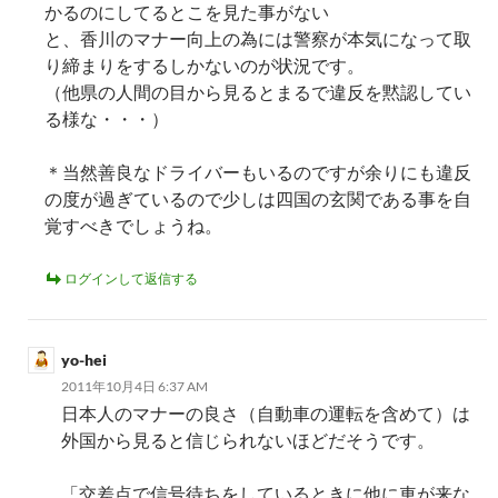
かるのにしてるとこを見た事がない
と、香川のマナー向上の為には警察が本気になって取
り締まりをするしかないのが状況です。
（他県の人間の目から見るとまるで違反を黙認してい
る様な・・・）
＊当然善良なドライバーもいるのですが余りにも違反
の度が過ぎているので少しは四国の玄関である事を自
覚すべきでしょうね。
ログインして返信する
yo-hei
2011年10月4日 6:37 AM
日本人のマナーの良さ（自動車の運転を含めて）は
外国から見ると信じられないほどだそうです。
「交差点で信号待ちをしているときに他に車が来な