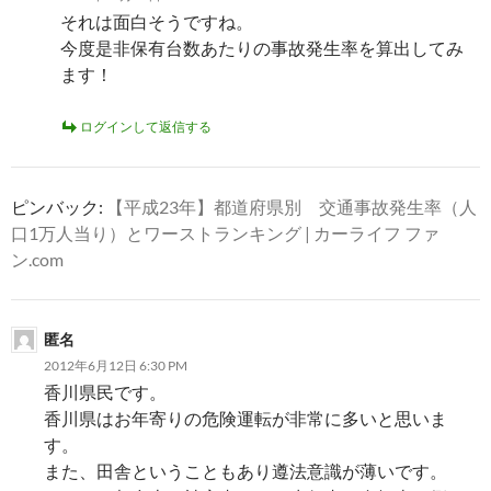
それは面白そうですね。
今度是非保有台数あたりの事故発生率を算出してみ
ます！
ログインして返信する
ピンバック:
【平成23年】都道府県別 交通事故発生率（人
口1万人当り）とワーストランキング | カーライフ ファ
ン.com
匿名
2012年6月12日 6:30 PM
香川県民です。
香川県はお年寄りの危険運転が非常に多いと思いま
す。
また、田舎ということもあり遵法意識が薄いです。