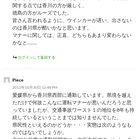
関する点では香川の方が厳しく、
徳島の方がルーズでした。
皆さん言われるように、ウインカーが遅い、出さない
のは香川県が酷いかなと思います。
マナーに関しては、正直、どちらもあまり変わらない
かなと……。
ログインして返信する
Piece
2012年10月30日 12:48 PM
愛媛県から香川県西部に通勤しています。県境を越え
ただけで何故こんなに運転マナーが悪いんだろうと思
っていましたが、交通事故ワースト１の地位を8年も持
続しているということまでは知りませんでした。
県民性といえるのかどうか・・・実態は次のようなも
のではないでしょうか。