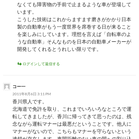
なくても障害物の手前で止まるような車が登場して
います。
こうした技術はこれからますます磨きがかかり日本
製の自動車がもう一度世界を席巻する日が来ること
を楽しみにしています。理想を言えば「自転車のよ
うな自動車」そんなものを日本の自動車メーカーが
開発してくれるとうれしい限りです。
ログインして返信する
コー一
2011年8月6日 3:11 PM
香川県人です。
北海道で免許を取り、これまでいろいろなところで運
転してきましたが、香川に帰ってきて思ったのは、残
念ながら運転マナーは最悪だということです。他人に
マナーがないので、こちらもマナーを守らないという
連鎖が存在します。車間距離のない車の間への割り込