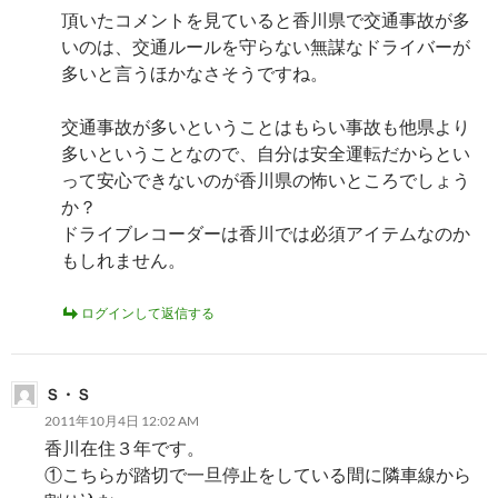
頂いたコメントを見ていると香川県で交通事故が多
いのは、交通ルールを守らない無謀なドライバーが
多いと言うほかなさそうですね。
交通事故が多いということはもらい事故も他県より
多いということなので、自分は安全運転だからとい
って安心できないのが香川県の怖いところでしょう
か？
ドライブレコーダーは香川では必須アイテムなのか
もしれません。
ログインして返信する
Ｓ・Ｓ
2011年10月4日 12:02 AM
香川在住３年です。
①こちらが踏切で一旦停止をしている間に隣車線から