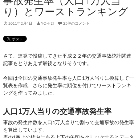
事故発生率（人口1万人当
り）とワーストランキング
2011年2月4日
YO-HEI
25件のコメント
さて、連発で投稿してきた平成２２年の交通事故統計関連
記事もとりあえず最後となりそうです。
今回は全国の交通事故発生率を人口1万人当りに換算して一
覧表を作成、さらに発生率に順位を付けてワーストランキ
ングを作ってみました。
人口1万人当りの交通事故発生率
事故の発生件数を人口1万人当りで割って交通事故の発生率
を算出しています。
表の1番上の枠内にある上下の矢印をクリックするとデータ