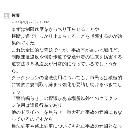
佐藤
2011年9月27日 2:13 PM
まずは制限速度をきっちり守らせることや
横断歩道でしっかり止まらせることを指導するのが効
果的ですね。
これは全国的な問題ですが、事故率が高い地域ほど、
制限速度違反や横断歩道で交通弱者の往来を妨害する
道交法３８条違反が日常的になっているでしょうか
ら。
クラクションの違法使用についても、市民らは積極的
に警察に規制取り締まり強化を要請し続けるべきでし
ょう
「警笛鳴らせ」の標識がある場所以外でのクラクショ
ン使用は違反行為であり
他のドライバーを焦らせ、重大死亡事故の元凶にもな
っているのですから
違法駐車や路上駐車についても死亡事故の元凶となっ