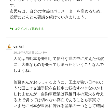
す。
市民らは、自分の地域のバロメーターを高めるため、
役所にどんどん要請を続けていきましょう。
ログインして返信する
yo-hei
2011年9月27日 10:14 PM
人間は自動車を発明して便利な世の中に変えた代償
に、大事なものを失ってしまったということなんで
しょうね。
佐藤さんがおっしゃるように、国土が狭い日本のよ
うな国こそ交通手段を自転車に転換すべきなのかも
しれませんが、自動車産業は戦後日本の繁栄を考え
る上で切っては切れない存在であることも事実で、
いまだに日本が世界に誇れる産業の一つとして確固