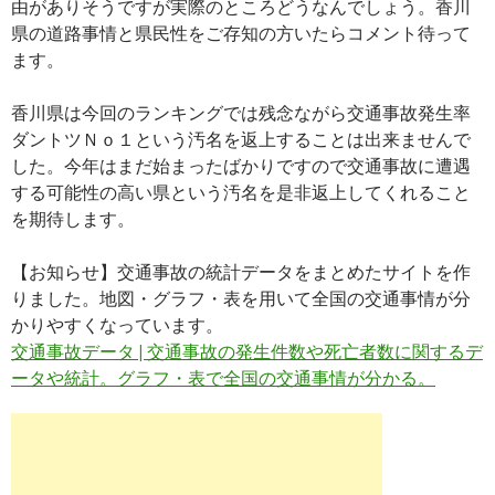
由がありそうですが実際のところどうなんでしょう。香川
県の道路事情と県民性をご存知の方いたらコメント待って
ます。
香川県は今回のランキングでは残念ながら交通事故発生率
ダントツＮｏ１という汚名を返上することは出来ませんで
した。今年はまだ始まったばかりですので交通事故に遭遇
する可能性の高い県という汚名を是非返上してくれること
を期待します。
【お知らせ】交通事故の統計データをまとめたサイトを作
りました。地図・グラフ・表を用いて全国の交通事情が分
かりやすくなっています。
交通事故データ | 交通事故の発生件数や死亡者数に関するデ
ータや統計。グラフ・表で全国の交通事情が分かる。