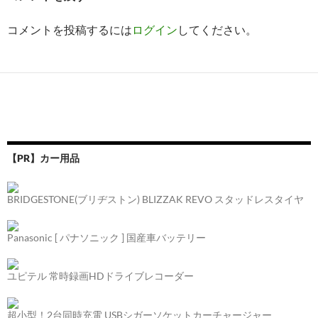
コメントを投稿するには
ログイン
してください。
【PR】カー用品
BRIDGESTONE(ブリヂストン) BLIZZAK REVO スタッドレスタイヤ
Panasonic [ パナソニック ] 国産車バッテリー
ユピテル 常時録画HDドライブレコーダー
超小型！2台同時充電 USBシガーソケットカーチャージャー