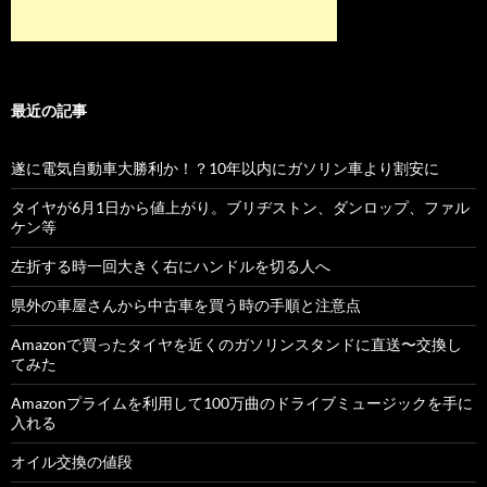
最近の記事
遂に電気自動車大勝利か！？10年以内にガソリン車より割安に
タイヤが6月1日から値上がり。ブリヂストン、ダンロップ、ファル
ケン等
左折する時一回大きく右にハンドルを切る人へ
県外の車屋さんから中古車を買う時の手順と注意点
Amazonで買ったタイヤを近くのガソリンスタンドに直送〜交換し
てみた
Amazonプライムを利用して100万曲のドライブミュージックを手に
入れる
オイル交換の値段