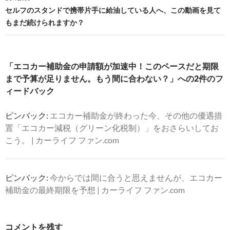
セルフのスタンドで携帯片手に給油している人へ、この動画を見て
ゲ
もまだ続けられますか？
ー
シ
「エコカー補助金の申請額が加速中！このペースだと期限
ョ
まで予算が足りません。もう間に合わない？」への2件のフ
ン
ィードバック
ピンバック:
エコカー補助金が終わった今、その他の優遇措
置「エコカー減税（グリーン化税制）」をおさらいしてお
こう。 | カーライフ ファン.com
ピンバック:
今からでは間に合うと思えませんが、エコカー
補助金の最終期限を予想 | カーライフ ファン.com
コメントを残す