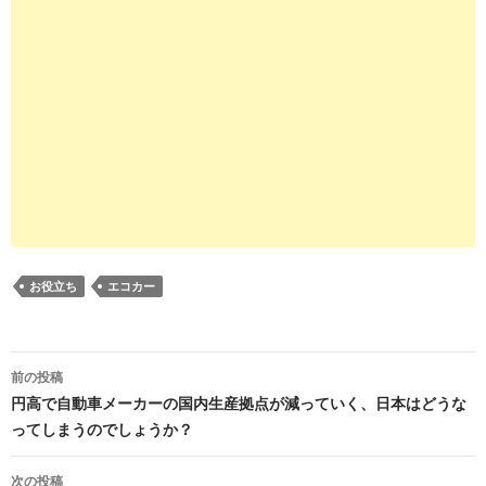
お役立ち
エコカー
投
前の投稿
稿
円高で自動車メーカーの国内生産拠点が減っていく、日本はどうな
ってしまうのでしょうか？
ナ
ビ
次の投稿