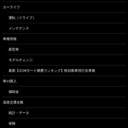
カーライフ
運転（ドライブ）
メンテナンス
車種情報
新型車
モデルチェンジ
最新【JC08モード燃費ランキング】軽自動車現行全車種
車の購入
補助金
道路交通全般
統計・データ
保険