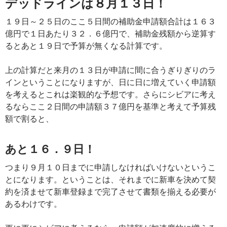
デッドラインは８月１３日！
１９日～２５日のここ５日間の補助金申請額合計は１６３
億円で１日あたり３２．６億円で、補助金残額から逆算す
るとあと１９日で予算が無くなる計算です。
上の計算だと来月の１３日が申請に間に合うぎりぎりのラ
インということになりますが、日に日に増えていく申請額
を考えるとこれは楽観的な予想です。さらにシビアに考え
るならここ２日間の申請額３７億円を基準と考えて予算残
額で割ると、
あと１６．９日！
つまり９月１０日までに申請しなければいけないというこ
とになります。ということは、それまでに新車を決めて契
約を済ませて新車登録まで完了させて書類を揃える必要が
あるわけです。