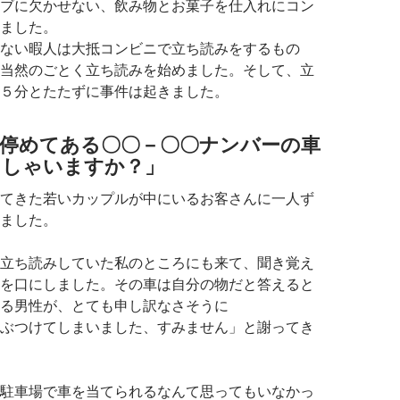
ブに欠かせない、飲み物とお菓子を仕入れにコン
ました。
ない暇人は大抵コンビニで立ち読みをするもの
当然のごとく立ち読みを始めました。そして、立
５分とたたずに事件は起きました。
に停めてある〇〇－〇〇ナンバーの車
っしゃいますか？」
てきた若いカップルが中にいるお客さんに一人ず
ました。
立ち読みしていた私のところにも来て、聞き覚え
を口にしました。その車は自分の物だと答えると
る男性が、とても申し訳なさそうに
ぶつけてしまいました、すみません」と謝ってき
駐車場で車を当てられるなんて思ってもいなかっ