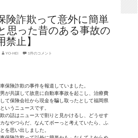
保険詐欺って意外に簡単
と思った昔のある事故の
用禁止】
YO-HEI
1件のコメント
車保険詐欺の事件を報道していました。
男が共謀して故意に自動車事故を起こし、治療費
して保険会社から現金を騙し取ったとして福岡県
というニュースです。
欺の話はニュースで割りと見かけるし、どうせす
カなやつらだ、なんてボーっと考えていたら、ふ
とを思い出しました。
車保険詐欺って以外に簡単かも」なんてよからぬ