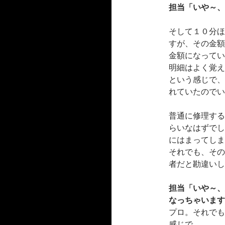
担当「いや～、
そして１０分ほ
すが、その金額
金額になってい
明細はよく覚え
という感じで、
れていたのでい
普通に修理する
らいなはずでし
にはまってしま
それでも、その
者だと勘違いし
担当「いや～、
なっちゃいます
プロ。それでも
感じで