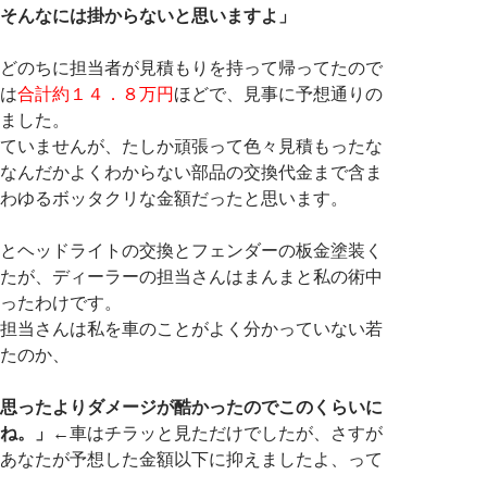
そんなには掛からないと思いますよ」
どのちに担当者が見積もりを持って帰ってたので
は
合計約１４．８万円
ほどで、見事に予想通りの
ました。
ていませんが、たしか頑張って色々見積もったな
なんだかよくわからない部品の交換代金まで含ま
わゆるボッタクリな金額だったと思います。
とヘッドライトの交換とフェンダーの板金塗装く
たが、ディーラーの担当さんはまんまと私の術中
ったわけです。
担当さんは私を車のことがよく分かっていない若
たのか、
思ったよりダメージが酷かったのでこのくらいに
ね。」
←車はチラッと見ただけでしたが、さすが
あなたが予想した金額以下に抑えましたよ、って