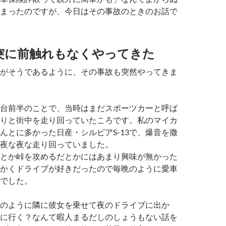
まったのですが、今日はその事故のときのお話で
突に前触れもなくやってきた
がそうであるように、その事故も突然やってきま
台前半のことで、当時はまだスポーツカーと呼ば
りと街中を走り回っていたころです。私のマイカ
んとに多かった日産・シルビアS-13で、爆音を撒
夜な夜な走り回っていました。
とか峠を攻めるだとかにはあまり興味が無かった
かくドライブが好きだったので毎晩のように愛車
でした。
のように隣に彼女を乗せて夜のドライブに出か
に行く？なんて暇人まるだしのしょうもない話を