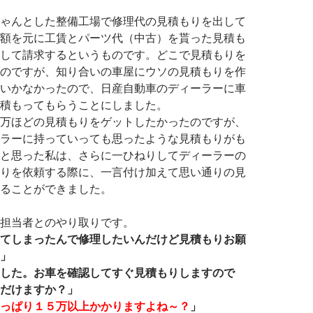
ゃんとした整備工場で修理代の見積もりを出して
額を元に工賃とパーツ代（中古）を貰った見積も
して請求するというものです。どこで見積もりを
のですが、知り合いの車屋にウソの見積もりを作
いかなかったので、日産自動車のディーラーに車
積もってもらうことにしました。
万ほどの見積もりをゲットしたかったのですが、
ラーに持っていっても思ったような見積もりがも
と思った私は、さらに一ひねりしてディーラーの
りを依頼する際に、一言付け加えて思い通りの見
ることができました。
担当者とのやり取りです。
てしまったんで修理したいんだけど見積もりお願
」
した。お車を確認してすぐ見積もりしますので
だけますか？」
っぱり
１５万以上
かかりますよね～？
」