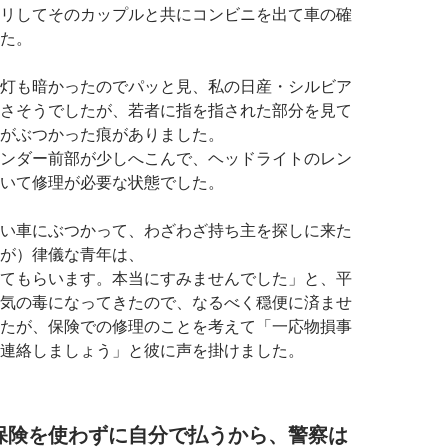
リしてそのカップルと共にコンビニを出て車の確
た。
灯も暗かったのでパッと見、私の日産・シルビア
さそうでしたが、若者に指を指された部分を見て
がぶつかった痕がありました。
ンダー前部が少しへこんで、ヘッドライトのレン
いて修理が必要な状態でした。
い車にぶつかって、わざわざ持ち主を探しに来た
が）律儀な青年は、
てもらいます。本当にすみませんでした」と、平
気の毒になってきたので、なるべく穏便に済ませ
たが、保険での修理のことを考えて「一応物損事
連絡しましょう」と彼に声を掛けました。
保険を使わずに自分で払うから、警察は