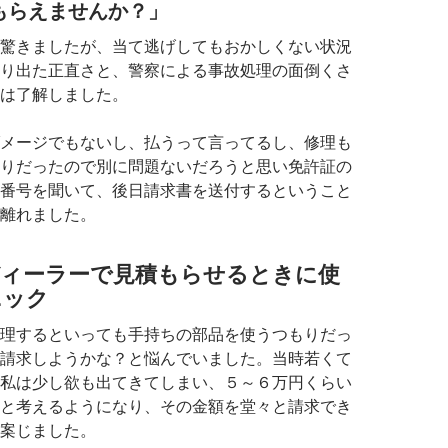
もらえませんか？」
驚きましたが、当て逃げしてもおかしくない状況
り出た正直さと、警察による事故処理の面倒くさ
は了解しました。
メージでもないし、払うって言ってるし、修理も
りだったので別に問題ないだろうと思い免許証の
番号を聞いて、後日請求書を送付するということ
離れました。
ディーラーで見積もらせるときに使
ニック
理するといっても手持ちの部品を使うつもりだっ
請求しようかな？と悩んでいました。当時若くて
私は少し欲も出てきてしまい、５～６万円くらい
と考えるようになり、その金額を堂々と請求でき
案じました。