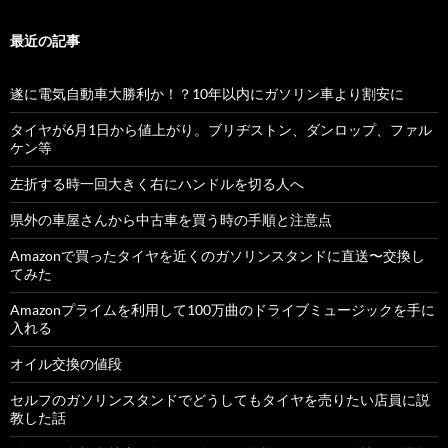
最近の記事
遂に電気自動車大勝利か！？10年以内にガソリン車より割安に
タイヤが6月1日から値上がり。ブリヂストン、ダンロップ、ファル
ケン等
左折する時一回大きく右にハンドルを切る人へ
県外の車屋さんから中古車を買う時の手順と注意点
Amazonで買ったタイヤを近くのガソリンスタンドに直送〜交換し
てみた
Amazonプライムを利用して100万曲のドライブミュージックを手に
入れる
オイル交換の値段
セルフのガソリンスタンドでどうしてもタイヤを売りたい店員に説
教した話