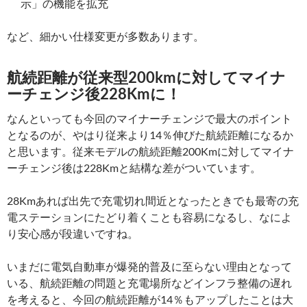
示」の機能を拡充
など、細かい仕様変更が多数あります。
航続距離が従来型200kmに対してマイナ
ーチェンジ後228Kmに！
なんといっても今回のマイナーチェンジで最大のポイント
となるのが、やはり従来より14％伸びた航続距離になるか
と思います。従来モデルの航続距離200Kmに対してマイナ
ーチェンジ後は228Kmと結構な差がついています。
28Kmあれば出先で充電切れ間近となったときでも最寄の充
電ステーションにたどり着くことも容易になるし、なによ
り安心感が段違いですね。
いまだに電気自動車が爆発的普及に至らない理由となって
いる、航続距離の問題と充電場所などインフラ整備の遅れ
を考えると、今回の航続距離が14％もアップしたことは大