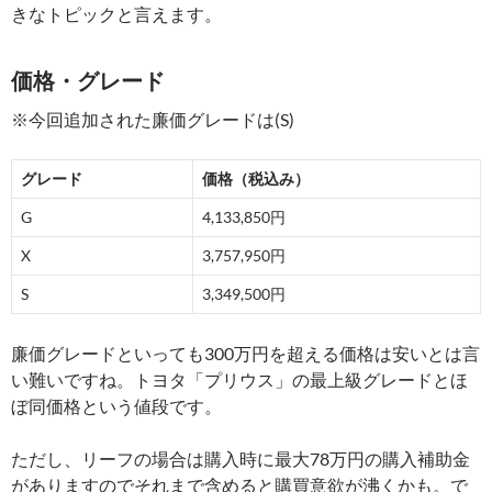
きなトピックと言えます。
価格・グレード
※今回追加された廉価グレードは(S)
グレード
価格（税込み）
G
4,133,850円
X
3,757,950円
S
3,349,500円
廉価グレードといっても300万円を超える価格は安いとは言
い難いですね。トヨタ「プリウス」の最上級グレードとほ
ぼ同価格という値段です。
ただし、リーフの場合は購入時に最大78万円の購入補助金
がありますのでそれまで含めると購買意欲が沸くかも。で