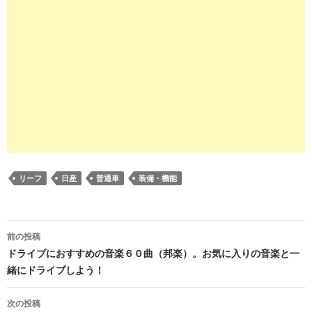
リーフ
日産
普通車
装備・機能
投
前の投稿
稿
ドライブにおすすめの音楽６０曲（邦楽）。お気に入りの音楽と一
緒にドライブしよう！
ナ
ビ
次の投稿