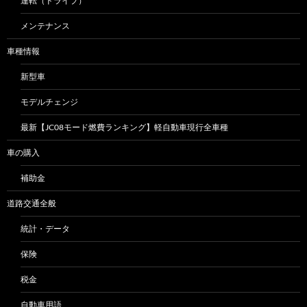
運転（ドライブ）
メンテナンス
車種情報
新型車
モデルチェンジ
最新【JC08モード燃費ランキング】軽自動車現行全車種
車の購入
補助金
道路交通全般
統計・データ
保険
税金
自動車用語