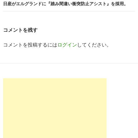
日産がエルグランドに『踏み間違い衝突防止アシスト』を採用。
ゲ
ー
シ
コメントを残す
ョ
コメントを投稿するには
ログイン
してください。
ン