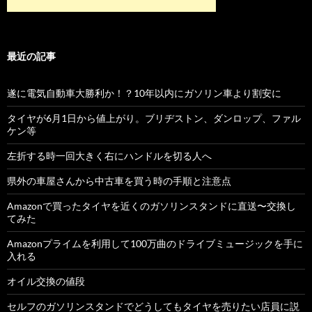
最近の記事
遂に電気自動車大勝利か！？10年以内にガソリン車より割安に
タイヤが6月1日から値上がり。ブリヂストン、ダンロップ、ファル
ケン等
左折する時一回大きく右にハンドルを切る人へ
県外の車屋さんから中古車を買う時の手順と注意点
Amazonで買ったタイヤを近くのガソリンスタンドに直送〜交換し
てみた
Amazonプライムを利用して100万曲のドライブミュージックを手に
入れる
オイル交換の値段
セルフのガソリンスタンドでどうしてもタイヤを売りたい店員に説