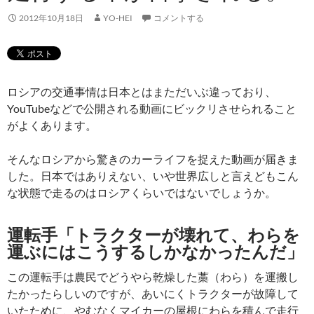
2012年10月18日
YO-HEI
コメントする
ロシアの交通事情は日本とはまただいぶ違っており、
YouTubeなどで公開される動画にビックリさせられること
がよくあります。
そんなロシアから驚きのカーライフを捉えた動画が届きま
した。日本ではありえない、いや世界広しと言えどもこん
な状態で走るのはロシアくらいではないでしょうか。
運転手「トラクターが壊れて、わらを
運ぶにはこうするしかなかったんだ」
この運転手は農民でどうやら乾燥した藁（わら）を運搬し
たかったらしいのですが、あいにくトラクターが故障して
いたために、やむなくマイカーの屋根にわらを積んで走行