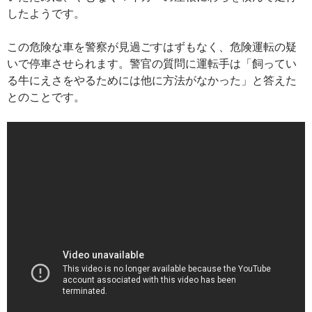
したようです。
この危険な車を警察が見過ごすはずもなく、危険運転の疑
いで停車させられます。警官の質問に運転手は「飼ってい
る牛にえさをやるためには他に方法がなかった」と答えた
とのことです。