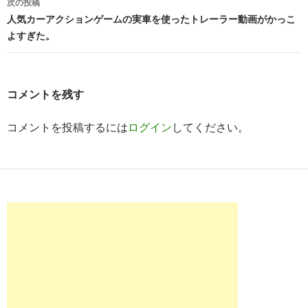
ビ
次の投稿
人気カーアクションゲームの実車を使ったトレーラー動画がかっこ
ゲ
よすぎた。
ー
シ
コメントを残す
ョ
ン
コメントを投稿するには
ログイン
してください。