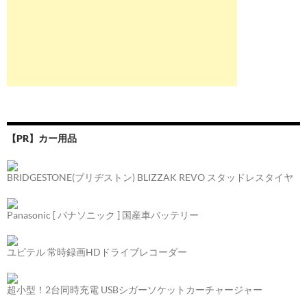
【PR】カー用品
BRIDGESTONE(ブリヂストン) BLIZZAK REVO スタッドレスタイヤ
Panasonic [ パナソニック ] 国産車バッテリー
ユピテル 常時録画HDドライブレコーダー
超小型！2台同時充電 USBシガーソケットカーチャージャー