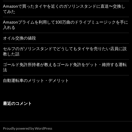
Amazonで買ったタイヤを近くのガソリンスタンドに直送〜交換し
てみた
Amazonプライムを利用して100万曲のドライブミュージックを手に
入れる
オイル交換の値段
セルフのガソリンスタンドでどうしてもタイヤを売りたい店員に説
教した話
ゴールド免許所持者が教えるゴールド免許をゲット・維持する運転
法
自動運転車のメリット・デメリット
最近のコメント
Proudly powered by WordPress