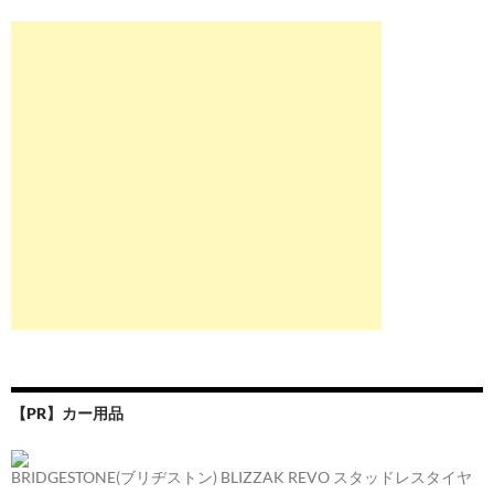
【PR】カー用品
BRIDGESTONE(ブリヂストン) BLIZZAK REVO スタッドレスタイヤ