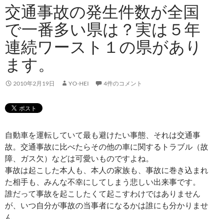
交通事故の発生件数が全国
で一番多い県は？実は５年
連続ワースト１の県があり
ます。
2010年2月19日
YO-HEI
4件のコメント
自動車を運転していて最も避けたい事態、それは交通事
故。交通事故に比べたらその他の車に関するトラブル（故
障、ガス欠）などは可愛いものですよね。
事故は起こした本人も、本人の家族も、事故に巻き込まれ
た相手も、みんな不幸にしてしまう悲しい出来事です。
誰だって事故を起こしたくて起こすわけではありません
が、いつ自分が事故の当事者になるかは誰にも分かりませ
ん。