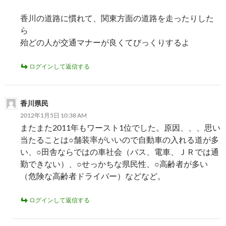
香川の道路に慣れて、関東方面の道路を走ったりした
ら
殆どの人が交通マナーが良くてびっくりするよ
ログインして返信する
香川県民
2012年1月5日 10:38 AM
またまた2011年もワースト1位でした。原因、、、思い
当たることは○舗装率がいいので自動車の入れる道が多
い、○田舎ならではの車社会（バス、電車、ＪＲでは通
勤できない）、○せっかちな県民性、○高齢者が多い
（危険な高齢者ドライバー）などなど。
ログインして返信する