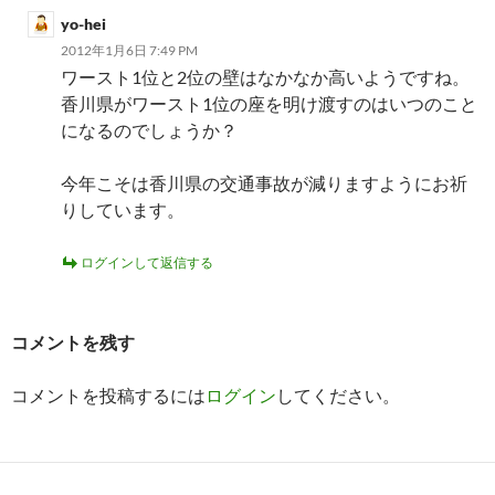
yo-hei
2012年1月6日 7:49 PM
ワースト1位と2位の壁はなかなか高いようですね。
香川県がワースト1位の座を明け渡すのはいつのこと
になるのでしょうか？
今年こそは香川県の交通事故が減りますようにお祈
りしています。
ログインして返信する
コメントを残す
コメントを投稿するには
ログイン
してください。