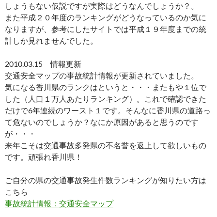
しょうもない仮説ですが実際はどうなんでしょうか？。
また平成２０年度のランキングがどうなっているのか気に
なりますが、参考にしたサイトでは平成１９年度までの統
計しか見れませんでした。
2010.03.15 情報更新
交通安全マップの事故統計情報が更新されていました。
気になる香川県のランクはというと・・・またもや１位で
した（人口１万人あたりランキング）。これで確認できた
だけで6年連続のワースト１です。そんなに香川県の道路っ
て危ないのでしょうか？なにか原因があると思うのです
が・・・
来年こそは交通事故多発県の不名誉を返上して欲しいもの
です。頑張れ香川県！
ご自分の県の交通事故発生件数ランキングが知りたい方は
こちら
事故統計情報：交通安全マップ