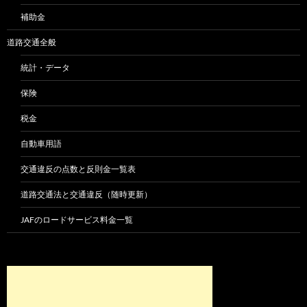
補助金
道路交通全般
統計・データ
保険
税金
自動車用語
交通違反の点数と反則金一覧表
道路交通法と交通違反（随時更新）
JAFのロードサービス料金一覧