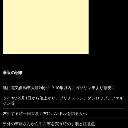
最近の記事
遂に電気自動車大勝利か！？10年以内にガソリン車より割安に
タイヤが6月1日から値上がり。ブリヂストン、ダンロップ、ファル
ケン等
左折する時一回大きく右にハンドルを切る人へ
県外の車屋さんから中古車を買う時の手順と注意点