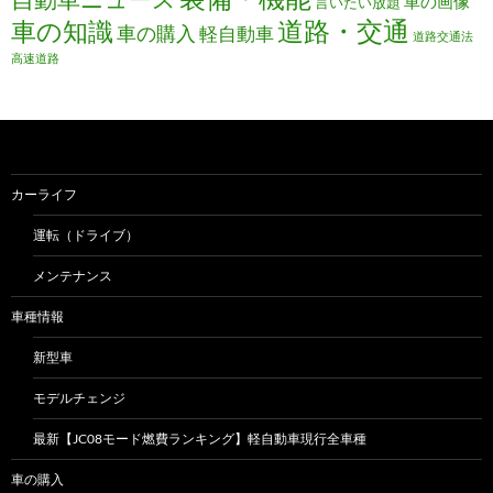
車の画像
言いたい放題
道路・交通
車の知識
車の購入
軽自動車
道路交通法
高速道路
カーライフ
運転（ドライブ）
メンテナンス
車種情報
新型車
モデルチェンジ
最新【JC08モード燃費ランキング】軽自動車現行全車種
車の購入