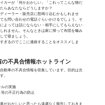
イカーが「何かおかしい」「これってこんな物だ
たらあなたならどうしますか？
ディーラー・販売店に怒鳴り込むかもしれませ
ても問い合わせの電話ぐらいかけるでしょう。そ
によっては話にならない・相手にしてもらえない
しれません。そんなときは家に帰って布団を噛み
して寝ましょう。
すぎるのでここに連絡することをオススメしま
省の不具合情報ホットライン
自動車の不具合情報を収集しています。目的は次
す。
ールの実施
し等の不正行為の防止
車がおかしいと思ったら遠慮なく報告しておきま