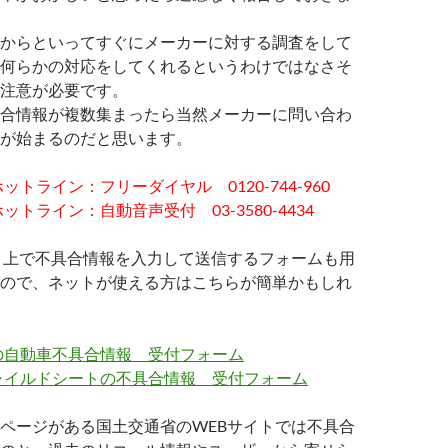
からといってすぐにメーカーに対する調査をして
何らかの対応をしてくれるというわけではなさそ
注意が必要です。
合情報が複数集まったら当然メーカーに問い合わ
が始まるのだと思います。
ットライン：フリーダイヤル 0120-744-960
トライン：自動音声受付 03-3580-4434
ト上で不具合情報を入力して送信するフォームも用
ので、ネットが使える方はこちらが簡単かもしれ
の自動車不具合情報 受付フォーム
ャイルドシートの不具合情報 受付フォーム
ページがある国土交通省のWEBサイトでは不具合