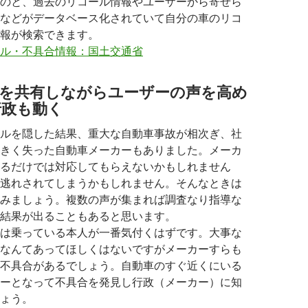
のと、過去のリコール情報やユーザーから寄せら
などがデータベース化されていて自分の車のリコ
報が検索できます。
ル・不具合情報：国土交通省
報を共有しながらユーザーの声を高め
行政も動く
ルを隠した結果、重大な自動車事故が相次ぎ、社
きく失った自動車メーカーもありました。メーカ
るだけでは対応してもらえないかもしれません
逃れされてしまうかもしれません。そんなときは
みましょう。複数の声が集まれば調査なり指導な
結果が出ることもあると思います。
は乗っている本人が一番気付くはずです。大事な
なんてあってほしくはないですがメーカーすらも
不具合があるでしょう。自動車のすぐ近くにいる
ーとなって不具合を発見し行政（メーカー）に知
ょう。