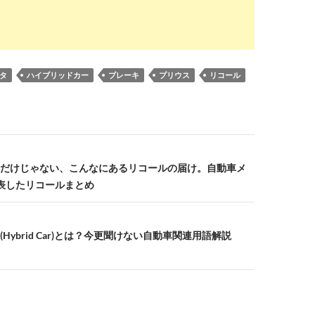
タ
ハイブリッドカー
ブレーキ
プリウス
リコール
だけじゃない、こんなにあるリコールの届け。自動車メ
表したリコールまとめ
Hybrid Car)とは？今更聞けない自動車関連用語解説