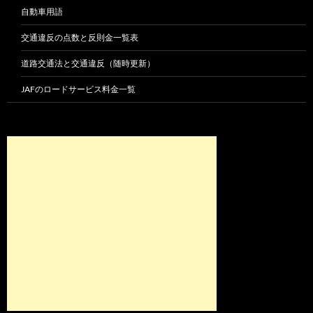
自動車用語
交通違反の点数と反則金一覧表
道路交通法と交通違反（随時更新）
JAFのロードサービス料金一覧