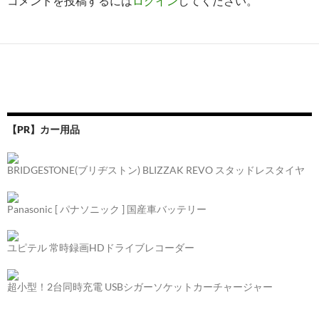
コメントを投稿するには
ログイン
してください。
【PR】カー用品
BRIDGESTONE(ブリヂストン) BLIZZAK REVO スタッドレスタイヤ
Panasonic [ パナソニック ] 国産車バッテリー
ユピテル 常時録画HDドライブレコーダー
超小型！2台同時充電 USBシガーソケットカーチャージャー