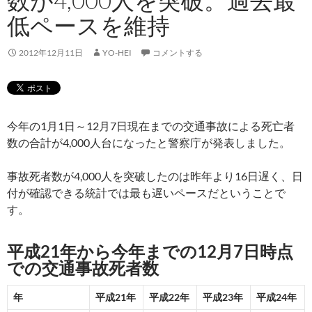
数が4,000人を突破。過去最
低ペースを維持
2012年12月11日
YO-HEI
コメントする
今年の1月1日～12月7日現在までの交通事故による死亡者
数の合計が4,000人台になったと警察庁が発表しました。
事故死者数が4,000人を突破したのは昨年より16日遅く、日
付が確認できる統計では最も遅いペースだということで
す。
平成21年から今年までの12月7日時点
での交通事故死者数
年
平成21年
平成22年
平成23年
平成24年