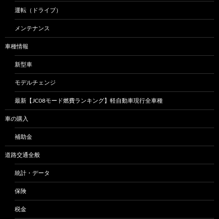
運転（ドライブ）
メンテナンス
車種情報
新型車
モデルチェンジ
最新【JC08モード燃費ランキング】軽自動車現行全車種
車の購入
補助金
道路交通全般
統計・データ
保険
税金