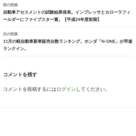
投
前の投稿
稿
自動車アセスメントの試験結果発表。インプレッサとカローラフィ
ールダーにファイブスター賞。【平成24年度前期】
ナ
ビ
次の投稿
11月の軽自動車新車販売台数ランキング。ホンダ「N-ONE」が早速
ゲ
ランクイン。
ー
シ
コメントを残す
ョ
ン
コメントを投稿するには
ログイン
してください。