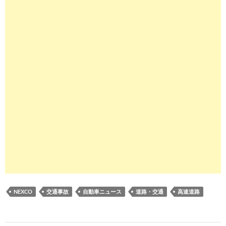
NEXCO
交通事故
自動車ニュース
道路・交通
高速道路