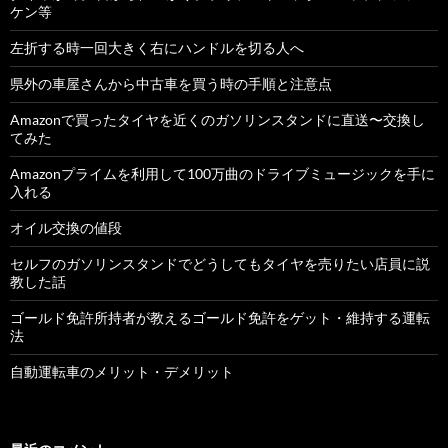
ケン等
左折する時一回大きく右にハンドルを切る人へ
県外の車屋さんから中古車を買う時の手順と注意点
Amazonで買ったタイヤを近くのガソリンスタンドに直送〜交換し
てみた
Amazonプライムを利用して100万曲のドライブミュージックを手に
入れる
オイル交換の値段
セルフのガソリンスタンドでどうしてもタイヤを売りたい店員に説
教した話
ゴールド免許所持者が教えるゴールド免許をゲット・維持する運転
法
自動運転車のメリット・デメリット