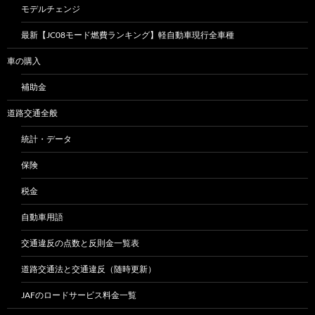
モデルチェンジ
最新【JC08モード燃費ランキング】軽自動車現行全車種
車の購入
補助金
道路交通全般
統計・データ
保険
税金
自動車用語
交通違反の点数と反則金一覧表
道路交通法と交通違反（随時更新）
JAFのロードサービス料金一覧