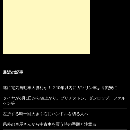
最近の記事
遂に電気自動車大勝利か！？10年以内にガソリン車より割安に
タイヤが6月1日から値上がり。ブリヂストン、ダンロップ、ファル
ケン等
左折する時一回大きく右にハンドルを切る人へ
県外の車屋さんから中古車を買う時の手順と注意点