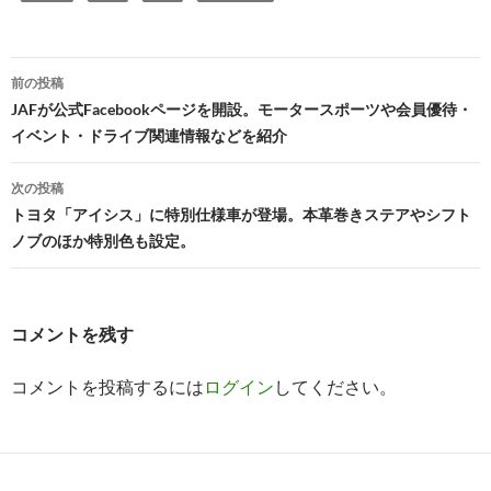
投
前の投稿
稿
JAFが公式Facebookページを開設。モータースポーツや会員優待・
イベント・ドライブ関連情報などを紹介
ナ
ビ
次の投稿
トヨタ「アイシス」に特別仕様車が登場。本革巻きステアやシフト
ゲ
ノブのほか特別色も設定。
ー
シ
コメントを残す
ョ
ン
コメントを投稿するには
ログイン
してください。