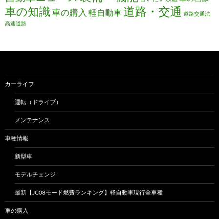
道路・交通
車の知識
車の購入
軽自動車
道路交通法
高速道路
カーライフ
運転（ドライブ）
メンテナンス
車種情報
新型車
モデルチェンジ
最新【JC08モード燃費ランキング】軽自動車現行全車種
車の購入