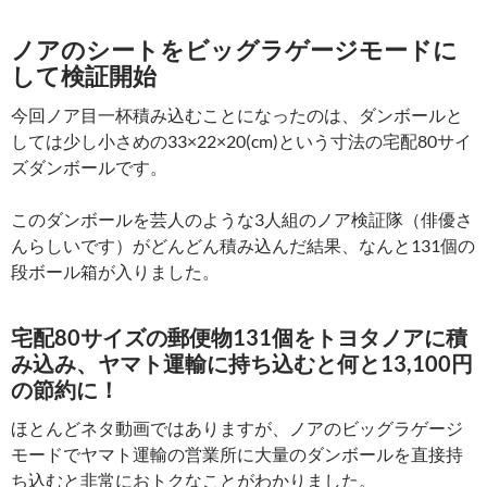
ノアのシートをビッグラゲージモードに
して検証開始
今回ノア目一杯積み込むことになったのは、ダンボールと
しては少し小さめの33×22×20(cm)という寸法の宅配80サイ
ズダンボールです。
このダンボールを芸人のような3人組のノア検証隊（俳優さ
んらしいです）がどんどん積み込んだ結果、なんと131個の
段ボール箱が入りました。
宅配80サイズの郵便物131個をトヨタノアに積
み込み、ヤマト運輸に持ち込むと何と13,100円
の節約に！
ほとんどネタ動画ではありますが、ノアのビッグラゲージ
モードでヤマト運輸の営業所に大量のダンボールを直接持
ち込むと非常におトクなことがわかりました。