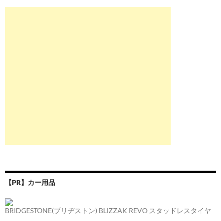
【PR】カー用品
BRIDGESTONE(ブリヂストン) BLIZZAK REVO スタッドレスタイヤ