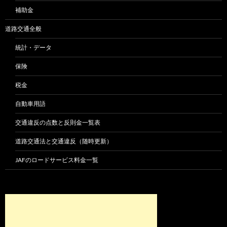
補助金
道路交通全般
統計・データ
保険
税金
自動車用語
交通違反の点数と反則金一覧表
道路交通法と交通違反（随時更新）
JAFのロードサービス料金一覧