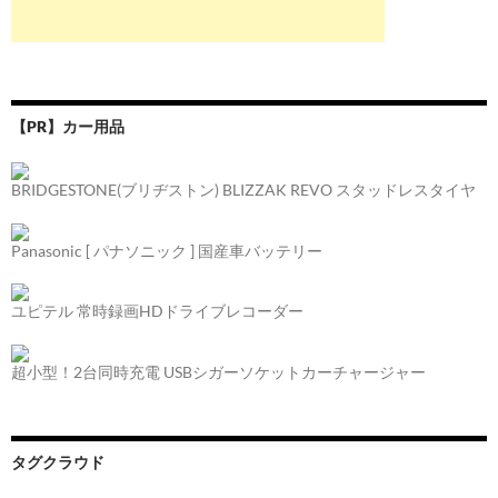
【PR】カー用品
BRIDGESTONE(ブリヂストン) BLIZZAK REVO スタッドレスタイヤ
Panasonic [ パナソニック ] 国産車バッテリー
ユピテル 常時録画HDドライブレコーダー
超小型！2台同時充電 USBシガーソケットカーチャージャー
タグクラウド