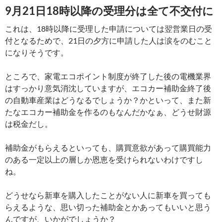
9月21日18時以降の受理分は全て不交付に
これは、18時以降に受理した申請については翌営業日の受
付となるためで、21日の夕方に申請した人は涙をのむこと
になりそうです。
ところで、家電エコポイント制度が終了した後の電機業界
はすっかり意気消沈していますが、エコカー補助金終了後
の自動車産業はどうなるでしょうか？かといって、また新
たなエコカー補助金を作るのもなんだかなぁ、どうせ財源
は税金だし。
補助金がもらえるといっても、購買意欲があって購買能力
のある一定以上の層しか恩恵を受けられないわけですし
ね。
どうせなら新車を購入したことがない人に新車を買っても
らえるような、思い切った補助金とかあってもいいと思う
んですが、いかがでしょうか？