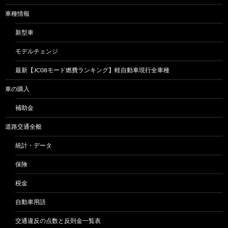
車種情報
新型車
モデルチェンジ
最新【JC08モード燃費ランキング】軽自動車現行全車種
車の購入
補助金
道路交通全般
統計・データ
保険
税金
自動車用語
交通違反の点数と反則金一覧表