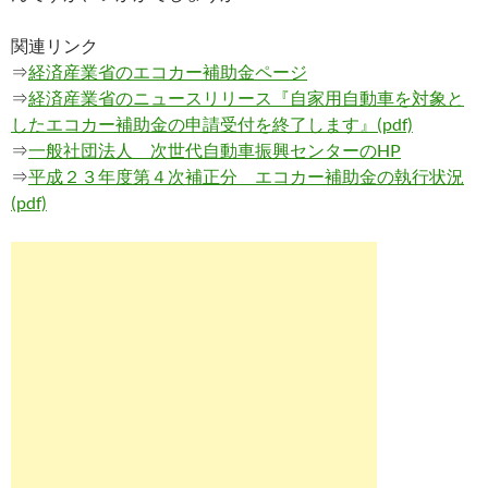
関連リンク
⇒
経済産業省のエコカー補助金ページ
⇒
経済産業省のニュースリリース『自家用自動車を対象と
したエコカー補助金の申請受付を終了します』(pdf)
⇒
一般社団法人 次世代自動車振興センターのHP
⇒
平成２３年度第４次補正分 エコカー補助金の執行状況
(pdf)