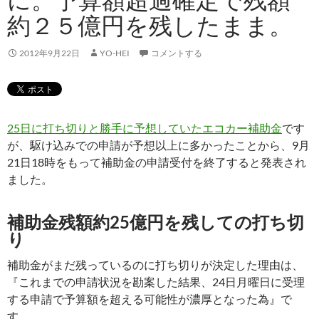
約２５億円を残したまま。
2012年9月22日
YO-HEI
コメントする
25日に打ち切りと勝手に予想していたエコカー補助金
です
が、駆け込みでの申請が予想以上に多かったことから、9月
21日18時をもって補助金の申請受付を終了すると発表され
ました。
補助金残額約25億円を残しての打ち切
り
補助金がまだ残っているのに打ち切りが決定した理由は、
『これまでの申請状況を勘案した結果、24日月曜日に受理
する申請で予算額を超える可能性が濃厚となった為』で
す。