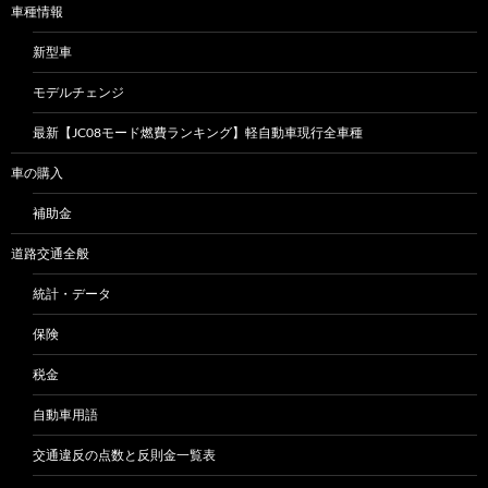
車種情報
新型車
モデルチェンジ
最新【JC08モード燃費ランキング】軽自動車現行全車種
車の購入
補助金
道路交通全般
統計・データ
保険
税金
自動車用語
交通違反の点数と反則金一覧表