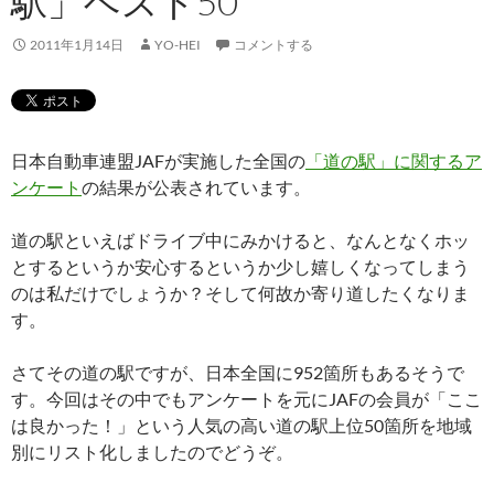
駅」ベスト50
2011年1月14日
YO-HEI
コメントする
日本自動車連盟JAFが実施した全国の
「道の駅」に関するア
ンケート
の結果が公表されています。
道の駅といえばドライブ中にみかけると、なんとなくホッ
とするというか安心するというか少し嬉しくなってしまう
のは私だけでしょうか？そして何故か寄り道したくなりま
す。
さてその道の駅ですが、日本全国に952箇所もあるそうで
す。今回はその中でもアンケートを元にJAFの会員が「ここ
は良かった！」という人気の高い道の駅上位50箇所を地域
別にリスト化しましたのでどうぞ。