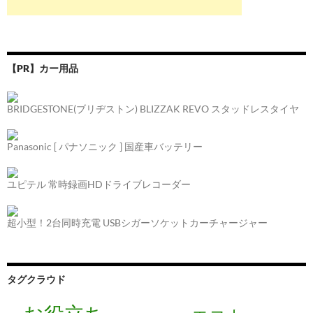
【PR】カー用品
BRIDGESTONE(ブリヂストン) BLIZZAK REVO スタッドレスタイヤ
Panasonic [ パナソニック ] 国産車バッテリー
ユピテル 常時録画HDドライブレコーダー
超小型！2台同時充電 USBシガーソケットカーチャージャー
タグクラウド